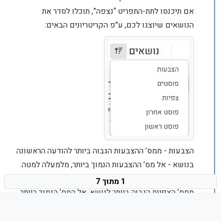
אם תיכנסו לתת-התפריט “נצפה”, תוכלו לסדר את
הנושאים שיוצגו לכם, ע"פ הקריטריונים הבאים:
הצבעות - ממס’ ההצבעות הגבוה ביותר להודעה הראשונה
בנושא - אל מס’ ההצבעות הנמוך ביותר, מלמעלה למטה.
פוסטים - מס’ הפוסטים הגבוה ביותר בנושא. צפיות -
1 מתוך 7
ממס’ הצפיות הגבוה ביותר לנושא, אל המס’ הנמוך ביותר.
פוסט אחרון - מהנושא שבו הפוסט האחרון הוא הקרוב
ביותר לרגע זה - אל המוקדם ביותר, פוסט ראשון -