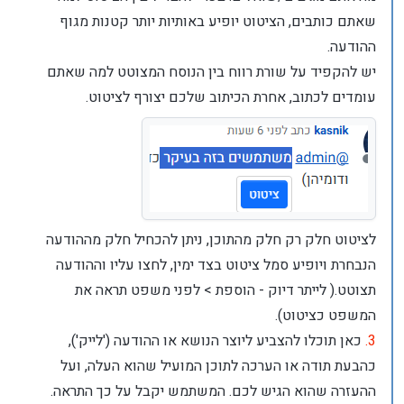
שאתם כותבים, הציטוט יופיע באותיות יותר קטנות מגוף
ההודעה.
יש להקפיד על שורת רווח בין הנוסח המצוטט למה שאתם
עומדים לכתוב, אחרת הכיתוב שלכם יצורף לציטוט.
לציטוט חלק רק חלק מהתוכן, ניתן להכחיל חלק מההודעה
הנבחרת ויופיע סמל ציטוט בצד ימין, לחצו עליו וההודעה
תצוטט.( לייתר דיוק - הוספת > לפני משפט תראה את
המשפט כציטוט).
3.
כאן תוכלו להצביע ליוצר הנושא או ההודעה ('לייק'),
כהבעת תודה או הערכה לתוכן המועיל שהוא העלה, ועל
ההעזרה שהוא הגיש לכם. המשתמש יקבל על כך התראה.