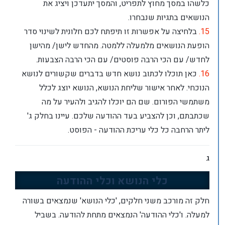
כלשהו במסך מחוץ לתפריט, והמסך יתעדכן ויציג את
הנושאים בתגיות שנבחרו.
15.
בלחיצה על אפשרות זו תיפתח לכם חלונית לשינוי סדר
הופעת הנושאים מלמעלה ללמטה. מהחדש לישן/ מהישן
לחדש/ עם הכי הרבה פוסטים/ עם הכי הרבה הצבעות.
16.
כאן תוכלו לכתוב נושא חדש בדברים שקשורים לנושא
הנוכחי. לאחר אישור שליחת הנושא, הנושא יוצג לכלל
משתמשי הפורום. שם הם יוכלו להגיב ולהעיר על מה
שכתבתם, וכן להצביע בעד ההודעה שלכם. עיינו בחלק ג'
ליתר הרחבה כל כלי עריכת ההודעה - הפוסט.
ג
כלי הנושא וכלי ההודעה
חלק זה מורכב משני חלקים, 'כלי הנושא' שנמצאים בשורה
למעלה. ו'כלי ההודעה' הנמצאים מתחת להודעה. בשביל