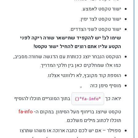
ישור טקסט לאמצע.
ישור טקסט לצד ימין.
ישור טקסט לשני הצדדים.
שימו לב! יש להקפיד שתישאר שורה ריקה לפני
הקטע עליו אתם רוצים להחיל ישור טקסט!
הטקסט הנבחר יוצג ככותרת עם הדגשה שחורה מסביב,
כמו אלו שמחלקים כאן בין חלקי המדריך.
הוספת קוד מקובץ, לא רלוונטי אצלנו.
מוסיף סימן כזה
,.
יראה כך
בתוך הסוגריים תוכלו להוסיף
טקסט שיוצג בריחוף מעל הסימון. במקום ה-
fa-info
תוכלו לכתוב מילים משלכם.
ספוילר – אם יש לכם כתבה ארוכה או משהו שתרצו