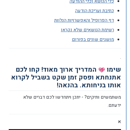
כלי הנושא וכלי ההודעה
כתיבת ועריכת הודעה
דף הפרופיל והאפשרויות הנלוות
רשימת הנושאים שלא נקראו
מושגים שונים בפורום
.
שימו
המדריך ארוך מאוד! קחו לכם
אתנחתא ופסק זמן שקט בשביל לקרוא
אותו בניחותא. בהנאה!
משתמשים ותיקים? - יתכן ויתחדשו לכם דברים שלא
ידעתם.
א