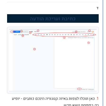
ד
כתיבת ועריכת הודעה
1.
כאן תוכלו לצפות באיזה קטגוריה הינכם כותבים - יופיע
רק בפתיחת נושא חדש.