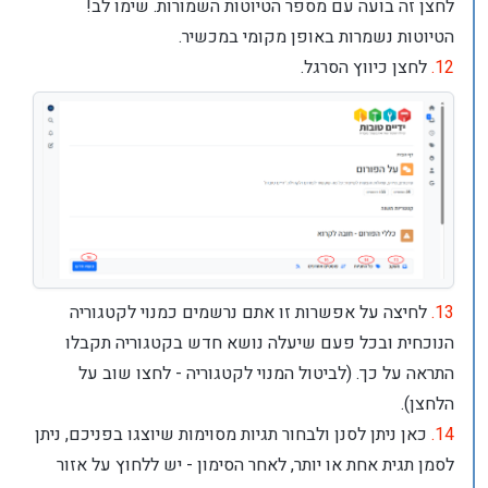
לחצן זה בועה עם מספר הטיוטות השמורות. שימו לב!
הטיוטות נשמרות באופן מקומי במכשיר.
12.
לחצן כיווץ הסרגל.
13.
לחיצה על אפשרות זו אתם נרשמים כמנוי לקטגוריה
הנוכחית ובכל פעם שיעלה נושא חדש בקטגוריה תקבלו
התראה על כך. (לביטול המנוי לקטגוריה - לחצו שוב על
הלחצן).
14.
כאן ניתן לסנן ולבחור תגיות מסוימות שיוצגו בפניכם, ניתן
לסמן תגית אחת או יותר, לאחר הסימון - יש ללחוץ על אזור