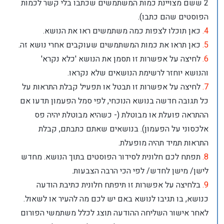
2 ששם מצויינת כמות המשתמשים שכתבו בלי קשר לכמות
הפוסטים שהם כתבו).
4.
כאן תוכלו לצפות כמה משתמשים ראו את הנושא.
5.
כאן תראו את כמות המשתמשים שעוקבים אחרי נושא זה.
6.
לחיצה על אפשרות זו תסמן את הנושא 'כלא נקרא'
והנושא יוחזר לרשימת הנושאים שלא נקראו.
7.
לחיצה על אפשרות זו תבטל או תפעיל קבלת התראות על
כל תגובה חדשה בנושא הנוכחי, לפי סמל הפעמון תדעו אם
ההתראה פועלת או מבוטלת (- כשהיא מבוטלת יהיה פס
אלכסוני על הפעמון). בנושאים שאתם כתבתם, קבלת
התראות תמיד תהיה מופעלת.
8.
תפתח לכם חלונית לסידור הפוסטים בתוך הנושא. מחדש
לישן/ מישן לחדש/ לפי הכי הרבה הצבעות.
9.
בלחיצה על אפשרות זו תיפתח חלונית כתיבת הודעה
כנושא, בו תגיבו לנושא באם יש לכם מה להעיר או לשאול.
לאחר אישור השליחה ההודעה תוצג לכלל משתמשי הפורום