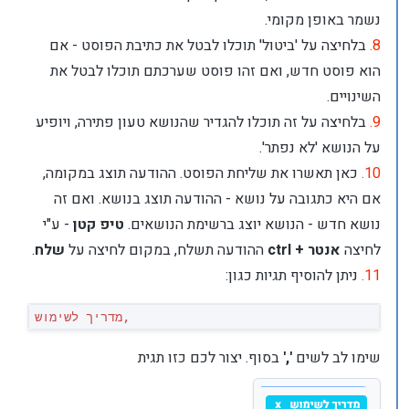
נשמר באופן מקומי.
8.
בלחיצה על 'ביטול' תוכלו לבטל את כתיבת הפוסט - אם
הוא פוסט חדש, ואם זהו פוסט שערכתם תוכלו לבטל את
השינויים.
9.
בלחיצה על זה תוכלו להגדיר שהנושא טעון פתירה, ויופיע
על הנושא 'לא נפתר'.
10.
כאן תאשרו את שליחת הפוסט. ההודעה תוצג במקומה,
אם היא כתגובה על נושא - ההודעה תוצג בנושא. ואם זה
נושא חדש - הנושא יוצג ברשימת הנושאים.
טיפ קטן
- ע"י
לחיצה
אנטר + ctrl
ההודעה תשלח, במקום לחיצה על
שלח
.
11.
ניתן להוסיף תגיות כגון:
שימו לב לשים
','
בסוף. יצור לכם כזו תגית