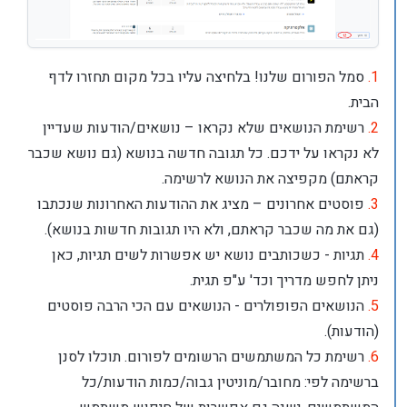
1.
סמל הפורום שלנו! בלחיצה עליו בכל מקום תחזרו לדף
הבית.
2.
רשימת הנושאים שלא נקראו – נושאים/הודעות שעדיין
לא נקראו על ידכם. כל תגובה חדשה בנושא (גם נושא שכבר
קראתם) מקפיצה את הנושא לרשימה.
3.
פוסטים אחרונים – מציג את ההודעות האחרונות שנכתבו
(גם את מה שכבר קראתם, ולא היו תגובות חדשות בנושא).
4.
תגיות - כשכותבים נושא יש אפשרות לשים תגיות, כאן
ניתן לחפש מדריך וכד' ע"פ תגית.
5.
הנושאים הפופולרים - הנושאים עם הכי הרבה פוסטים
(הודעות).
6.
רשימת כל המשתמשים הרשומים לפורום. תוכלו לסנן
ברשימה לפי: מחובר/מוניטין גבוה/כמות הודעות/כל