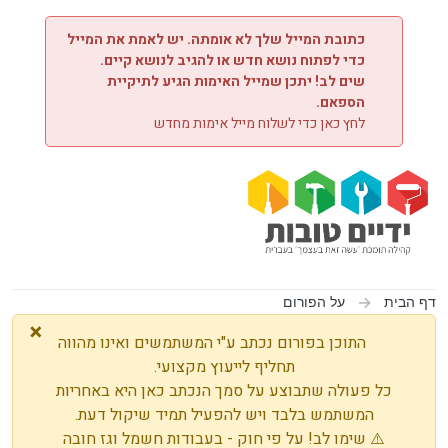
ילוג לתוכן
כתובת המייל שלך לא אומתה. יש לאמת את המייל
כדי לפתוח נושא חדש או להגיב לנושא קיים.
שים לב! יתכן שמייל האימות הגיע לתיקיית
הספאם.
לחץ כאן כדי לשלוח מייל אימות מחדש
דף הבית
על הפורום
×
התוכן בפורום נכתב ע"י המשתמשים ואינו מהווה
תחליף לייעוץ מקצועי.
כל פעולה שתבוצע על סמך הנכתב כאן היא באחריות
המשתמש בלבד ויש להפעיל תמיד שיקול דעת.
⚠️ שימו לב! על פי חוק - בעבודות חשמל וגז חובה