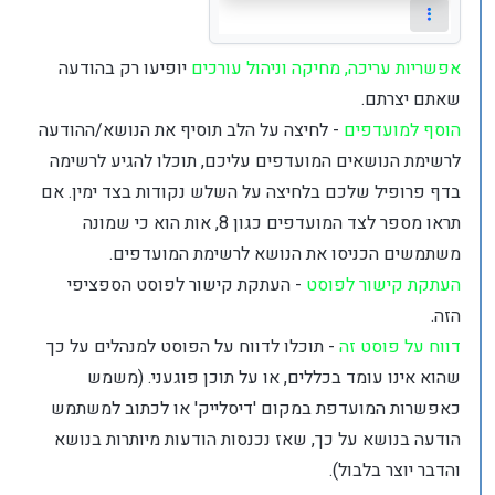
אפשריות עריכה, מחיקה וניהול עורכים
יופיעו רק בהודעה
שאתם יצרתם.
הוסף למועדפים
- לחיצה על הלב תוסיף את הנושא/ההודעה
לרשימת הנושאים המועדפים עליכם, תוכלו להגיע לרשימה
בדף פרופיל שלכם בלחיצה על השלש נקודות בצד ימין. אם
תראו מספר לצד המועדפים כגון 8, אות הוא כי שמונה
משתמשים הכניסו את הנושא לרשימת המועדפים.
העתקת קישור לפוסט
- העתקת קישור לפוסט הספציפי
הזה.
דווח על פוסט זה
- תוכלו לדווח על הפוסט למנהלים על כך
שהוא אינו עומד בכללים, או על תוכן פוגעני. (משמש
כאפשרות המועדפת במקום 'דיסלייק' או לכתוב למשתמש
הודעה בנושא על כך, שאז נכנסות הודעות מיותרות בנושא
והדבר יוצר בלבול).