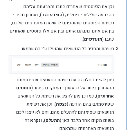
וכן את הפוסטים שאחרים כתבו והצבעתם עליהם
בהצבעה שלילית - דיסלייק (
הוצבע נגד
), ואחרון חביב -
רשימת הפוסטים שהוספתם לרשימת המועדפים שלכם,
בין אם אתם כתבתם אותם ובין אם אלו פוסטים שאחרים
כתבו (
מועדפים
).
רשימת ומספר כל הנושאים שהועלו ע"י המשתמש.
ניתן להציג בחלון זה את רשימת הנושאים שפירסמתם,
מהאחרון ביותר אל הראשון - המוקדם ביותר (
פוסטים
אחרונים
), כמו כן ניתן להציג את רשימת כל הנושאים
שפירסמתם בהם הודעה (
נצפה
), וכן את רשימת
הנושאים שסימנתם להתעלם מהם, והם לא יוצגו לכם
בשום מקום אחר מלבד כאן (
התעלם
), ו
נקרא
זה
הנושאים האחרונים שקראתם.