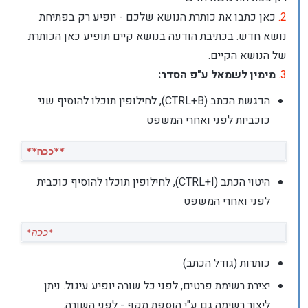
2.
כאן כתבו את כותרת הנושא שלכם - יופיע רק בפתיחת
נושא חדש. בכתיבת הודעה בנושא קיים תופיע כאן הכותרת
של הנושא הקיים.
3.
מימין לשמאל ע"פ הסדר:
הדגשת הכתב (CTRL+B), לחילופין תוכלו להוסיף שני
כוכביות לפני ואחרי המשפט
**ככה**
היטוי הכתב (CTRL+I), לחילופין תוכלו להוסיף כוכבית
לפני ואחרי המשפט
*ככה*
כותרות (גודל הכתב)
יצירת רשימת פרטים, לפני כל שורה יופיע עיגול. ניתן
ליצור רשימה גם ע"י הוספת מקף - לפני השורה.