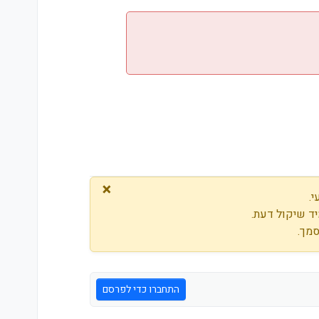
×
.
ד שיקול דעת.
סמך.
התחברו כדי לפרסם