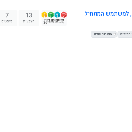
ם, למשתמש המתחיל
7
13
הצבעות
פוסטים
26
הפורום
הפורום שלנו