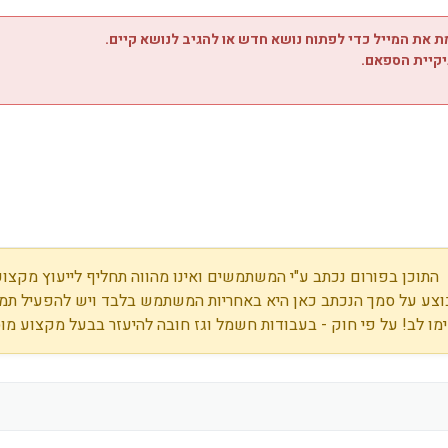
 את המייל כדי לפתוח נושא חדש או להגיב לנושא קיים.
יקיית הספאם.
התוכן בפורום נכתב ע"י המשתמשים ואינו מהווה תחליף לייעוץ מקצועי
צע על סמך הנכתב כאן היא באחריות המשתמש בלבד ויש להפעיל תמי
מו לב! על פי חוק - בעבודות חשמל וגז חובה להיעזר בבעל מקצוע מו