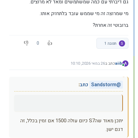
גם דיברתי עם כמה שמשתמשים ומאד לא מרוצים.
מי שמרוצה זה מי שממש עובד בלתחזק אותו.
ברובוטי זה אחרת?
0
S
תגובה 1
aiib
כתב ב
26 במאי 2026, 10:10
A
נערך לאחרונה על ידי
מחובר
@
Sandstorm
כתב
:
יתכן מאוד שהS7 כיום עולה 1500 אם זמין בכלל, זה
דגם ישן.