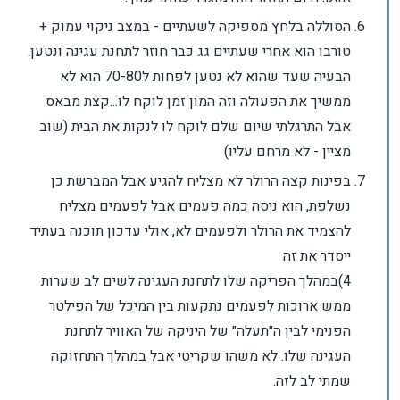
הסוללה בלחץ מספיקה לשעתיים - במצב ניקוי עמוק +
טורבו הוא אחרי שעתיים גג כבר חוזר לתחנת עגינה ונטען.
הבעיה שעד שהוא לא נטען לפחות ל70-80 הוא לא
ממשיך את הפעולה וזה המון זמן לוקח לו...קצת מבאס
אבל התרגלתי שיום שלם לוקח לו לנקות את הבית (שוב
מציין - לא מרחם עליו)
בפינות קצה הרולר לא מצליח להגיע אבל המברשת כן
נשלפת, הוא ניסה כמה פעמים אבל לפעמים מצליח
להצמיד את הרולר ולפעמים לא, אולי עדכון תוכנה בעתיד
ייסדר את זה
4)במהלך הפריקה שלו לתחנת העגינה לשים לב שערות
ממש ארוכות לפעמים נתקעות בין המיכל של הפילטר
הפנימי לבין ה״תעלה״ של היניקה של האוויר לתחנת
העגינה שלו. לא משהו שקריטי אבל במהלך התחזוקה
שמתי לב לזה.