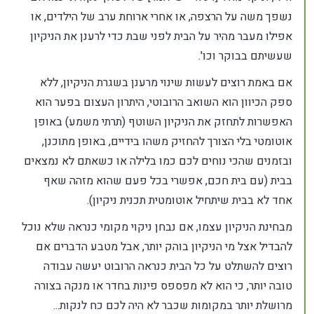
נשפך משה על הרצפה, או אחרי ארוחת ערב של הילדים, או
אפילו מעבר מהיר על הבית לפני שבת כדי לרענן את הניקיון
שעשיתם בבוקר וכו'.
אם באמת רוצים לעשות שינוי מרענן בשגרת הניקיון, ללא
ספק הכיוון הוא השואב הרובוטי, היתרון העצום בפער הוא
האפשרות לתחזק את הניקיון השוטף (תרתי משמע) באופן
אוטומטי בלי הצורך להחזיק משהו בידיים, באופן מתוכנן,
ובזמנים שהכי נוחים לכם כמו בלילה או כשאתם לא נמצאים
בבית (עם בית חכם, אפשרי בכל פעם שהוא מזהה שאף
אחד לא בבית שיתחיל אוטומטית תכנית ניקיון).
מבחינת הניקיון עצמו, אם נבחן ניקוי מקומי כנראה שלא נוכל
להבדיל אצל מי הניקיון בוהק יותר, אבל מטבע הדברים אם
רוצים להשתלט על כל הבית כנראה הרובוט יעשה עבודה
טובה יותר, כי הוא לא מפספס פינות בחדר או מנקה בצורה
מרושלת יותר במקומות שכבר לא היה לכם כח לנקות...