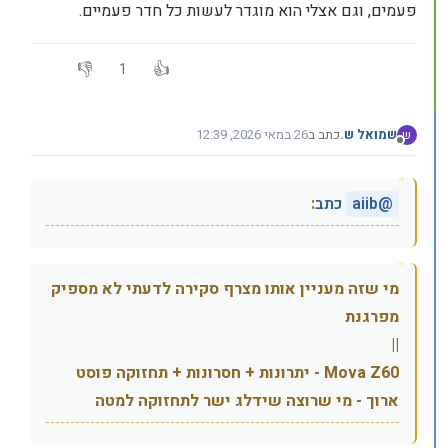
פעמים, וגם אצלי הוא מוגדר לעשות כל חדר פעמיים.
1
שמואל ש.
כתב ב
26 במאי 2026, 12:39
ש
נערך לאחרונה על ידי
מנותק
@
aiib
כתב
:
מי שזה מעניין אותו מצרף סקירה לדעתי לא מספיק
מפרגנת
||
Mova Z60 - יתרונות + חסרונות + תחזוקה פוסט
ארוך - מי שרוצה שידלג ישר לתחזוקה למטה