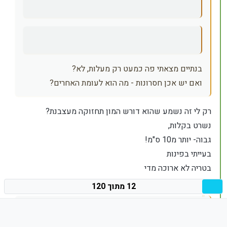
בנתיים מצאתי פה כמעט רק מעלות, לא?
ואם יש אכן חסרונות - מה הוא לעומת האחרים?
רק לי זה נשמע שהוא דורש המון תחזוקה מעצבנת?
נשרט בקלות,
גבוה- יותר מ10 ס"מ!
בעייתי בפינות
בטריה לא ארוכה מדי
יכול לעבוד רק אחרי הטענה של 70-80 אחוז
12 מתוך 120
אני קיבלתי המלצות על הדגמים הבאים