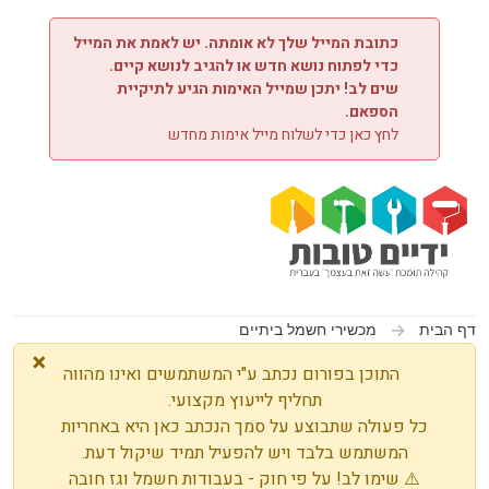
ילוג לתוכן
כתובת המייל שלך לא אומתה. יש לאמת את המייל
כדי לפתוח נושא חדש או להגיב לנושא קיים.
שים לב! יתכן שמייל האימות הגיע לתיקיית
הספאם.
לחץ כאן כדי לשלוח מייל אימות מחדש
דף הבית
מכשירי חשמל ביתיים
×
התוכן בפורום נכתב ע"י המשתמשים ואינו מהווה
תחליף לייעוץ מקצועי.
כל פעולה שתבוצע על סמך הנכתב כאן היא באחריות
המשתמש בלבד ויש להפעיל תמיד שיקול דעת.
⚠️ שימו לב! על פי חוק - בעבודות חשמל וגז חובה