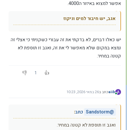
אפשר למצוא באיזור ה4000.
אגב, יש חיבור למים וניקוז
יש כאלו דברים, לא בדקתי את זה עבורי כשקניתי כי אצלי זה
נמצא במקום שלא מאפשר לי את זה, ואגב זו תוספת לא
קטנה במחיר.
1
aiib
כתב ב
26 במאי 2026, 10:23
A
נערך לאחרונה על ידי
מחובר
@
Sandstorm
כתב
:
ואגב זו תוספת לא קטנה במחיר.