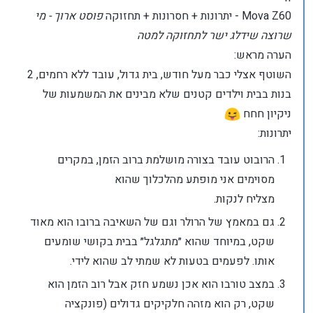
Mova Z60 - יתרונות + חסרונות + תחזוקה
פוסט ארוך - מי
שרוצה שידלג ישר לתחזוקה למטה
הערה מראש:
השוטף אצלי כבר מעל חודש, בית גדול, עובד ללא רחמים, 2
בנות בבית וילדים קטנים שלא מבינים את המשמעות של
ניקיון חחח
יתרונות:
הרובוט עובד בצורה מושלמת ברוב הזמן, במקרים
מסוימים אני מופתע מהלכלוך שהוא
מצליח לנקות.
גם במאמץ של הרולר וגם של השאיבה ברובו הוא מאוד
שקט, במיוחד שהוא ״מתגלגל״ בבית בקושי שומעים
אותו. לפעמים בטעות לא שמתי לב שהוא לידי.
במצב טורבו הוא אכן נשמע חזק אבל רוב הזמן הוא
שקט, רק הוא מזהה חלקיקים גדולים (פונקציה