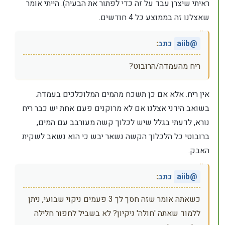
ראיתי שיצרן עבד על זה כדי לפתור את הבעיה). הייתי אומר
שאצלנו זה בממוצע כל 4 חודשים.
@
aiib
כתב
:
ריח מהעמדה/הרובוט?
אין ריח. אלא אם כן תשכח מהמים המלוכלכים בעמדה.
בשואב הידני אצלנו אם לא מרוקנים פעם אחת יש כבר ריח
נורא, לדעתי בגלל שיש לכלוך קשה מעורבב עם המים,
ברובוטי כל הלכלוך הקשה נשאר יבש כי הוא נשאב לשקית
האבק.
@
aiib
כתב
:
כשאתה אומר שזה חסך לך 3 פעמים ניקוי שבועי, ניתן
ללמוד שאתה 'חולה' ניקיון? לא בשביל לחפור חלילה