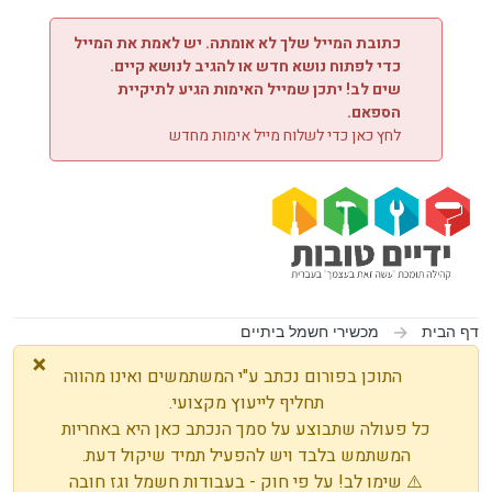
ילוג לתוכן
כתובת המייל שלך לא אומתה. יש לאמת את המייל
כדי לפתוח נושא חדש או להגיב לנושא קיים.
שים לב! יתכן שמייל האימות הגיע לתיקיית
הספאם.
לחץ כאן כדי לשלוח מייל אימות מחדש
דף הבית
מכשירי חשמל ביתיים
×
התוכן בפורום נכתב ע"י המשתמשים ואינו מהווה
תחליף לייעוץ מקצועי.
כל פעולה שתבוצע על סמך הנכתב כאן היא באחריות
המשתמש בלבד ויש להפעיל תמיד שיקול דעת.
⚠️ שימו לב! על פי חוק - בעבודות חשמל וגז חובה