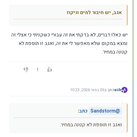
אגב, יש חיבור למים וניקוז
יש כאלו דברים, לא בדקתי את זה עבורי כשקניתי כי אצלי זה
נמצא במקום שלא מאפשר לי את זה, ואגב זו תוספת לא
קטנה במחיר.
1
aiib
כתב ב
26 במאי 2026, 10:23
A
נערך לאחרונה על ידי
מנותק
@
Sandstorm
כתב
:
ואגב זו תוספת לא קטנה במחיר.