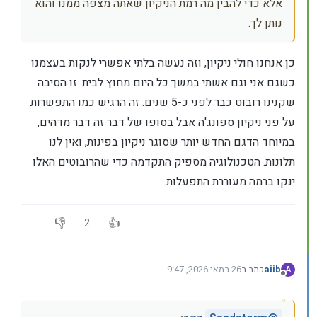
אלא כדי להבין מה רמת הניקיון שאתה מצפה ממנו והוא
נותן לך.
כן אנחנו חולי ניקיון, וזה נעשה בלתי אפשרי לנקות בעצמנו
כשגם אני וגם אשתי במשך כל היום מחוץ לבית. זו הסיבה
שקנינו רובוט כבר לפני כ-5 שנים. זה הרגיש כמו התפשרות
על פני ניקיון ספונג'ה אבל בסופו של דבר זה דבר מדהים,
במיוחד הדגם החדש יותר שסוגר ניקיון בפינות, ואין לנו
תלונות. הטכנולוגיה מספיק התקדמה כדי שהרובוטים האלו
ינקו ברמה מעוררת התפעלות.
2
aiib
כתב ב
26 במאי 2026, 9:47
A
נערך לאחרונה על ידי
מנותק