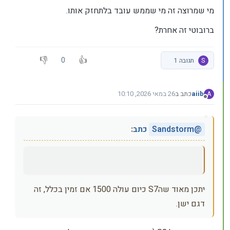
מי שמרוצה זה מי שממש עובד בלתחזק אותו.
ברובוטי זה אחרת?
0
S
תגובה 1
aiib
כתב ב
26 במאי 2026, 10:10
A
נערך לאחרונה על ידי
מנותק
@
Sandstorm
כתב
:
יתכן מאוד שהS7 כיום עולה 1500 אם זמין בכלל, זה
דגם ישן.