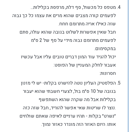
מטפס כל מכשול, סף דלת, מרפסת בקלילות...
לפעמים קורה מצבים שהוא מרים את עצמו כל כך גבוה
שזה כאילו אריה מתרומם חחח.
חבל שאין אפשרות לשלוט בגובה שהוא עולה, סתם
לפעמים מתרומם גבוה מידי על סף של 2 ס״מ
במקסימום.
יכול להגיד עוד המון דברים טובים עליו אבל עכשיו
אעבור לחלק המעניין של הפוסט:
חסרונות:
הפלסטיק העליון נוטה להישרט בקלות- יש לי מזנון
בגובה של 10 ס״מ בול, לצערי חשבתי שהוא יעבור
בקלילות אבל מה שקרה שהוא השתפשף
.נוצר לו שריטות שאי אפשר להוריד, חבל שזה כזה
״נשרט״ בקלות - תהיו ערניים לאיפה שאתם שולחים
אותו. היום האזור הזה מוגדר כאזור נמוך.