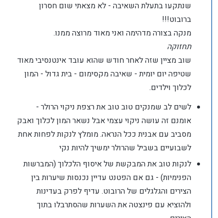
שנתקעו בתעלת השאיבה - לא מצאתי שום חסרון
ברובוט!!!
מנקה בצורה מדהימה ואני מאוד מרוצה ממנו.
תחזוקה
שוב מציין שזה לאחר חודש שהוא עובד אינטנסיבי מאוד
שטיפה יום יומית - שאיבה מקסימום - בית גדול - המון
לכלוך וילדים.
לשים לב שמנקים טוב טוב את רצפת ניקוי הרולר -
אומנם זה עושה ניקוי עצמי אבל נשאר המון לכלוך ואבק
מסביב עם אבנית ככל הנראה. מומלץ לנקות לפחות אחת
לשבועיים בשביל שהרולר ימשיך להיות נקי
לנקות טוב את המבקשת של איסוף הלכלוך (המברשות
הפנימיות) - גם אם הפטנט עדיין נכנסות שיערות בין
הצירים והגלגלים של הרובוט. עדיף לפרק בעדינות
ולהוציא עם פינצטה את השערות שהסתרבלו בתוך