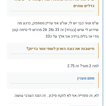
גדלים שונים
ש"ס וטור כבר יש לי, שו"ע אני עדיין מסתפק, כרגע מה
שידוע לי שיש (בבהיר) זה 33 ו26. 26 מרגיש לי טיפה קטן
מדי אז בלית ברירה אני אלך על ה33
חישבנת את גובה הארון לשתי מטר בדיוק?
למה 2 מטר? זה 2.75
סתם מענין
לא, זה ספרייה אני לא לוקח סיכון... זה הנגר הערבי עושה.