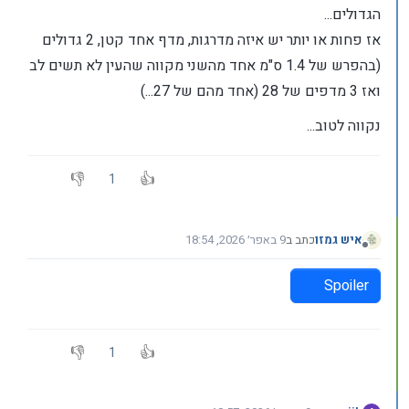
הגדולים...
אז פחות או יותר יש איזה מדרגות, מדף אחד קטן, 2 גדולים
(בהפרש של 1.4 ס"מ אחד מהשני מקווה שהעין לא תשים לב
ואז 3 מדפים של 28 (אחד מהם של 27...)
נקווה לטוב...
1
איש גמזו
כתב ב
9 באפר׳ 2026, 18:54
נערך לאחרונה על ידי
מנותק
Spoiler
1