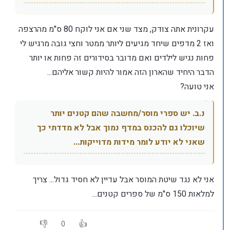
עקרונית אתה צודק, מצד שני אם אני לוקח 80 ס"מ מהרצפה
ואז 2 מדפים שיחד מגיעים ליותר ממטר וחצי גובה מרגיש לי
פחות נגיש לילדים ואם מדובר בסידורים זה פחות או יותר
הדבר היחיד שהארון הזה אמור להיות קשור אליהם...
אני טועה?
נ.ב. יש ספרי מוסר/מחשבה שהם קטנים יותר
שיוכלו גם להכנס במדף נמוך אבל לא מדדתי כך
שאני לא יודע לומר מידות מדוייקות...
אני לא נגד שיטת המוסר אבל עדיין לא חסיד גדול... צריך
למלאות 150 ס"מ של ספרים קטנים...
0