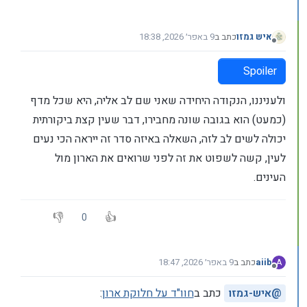
איש גמזו
כתב ב
9 באפר׳ 2026, 18:38
נערך לאחרונה על ידי איש גמזו
4 בספט׳ 2026, 18:41
מנותק
Spoiler
ולעניננו, הנקודה היחידה שאני שם לב אליה, היא שכל מדף
(כמעט) הוא בגובה שונה מחבירו, דבר שעין קצת ביקורתית
יכולה לשים לב לזה, השאלה באיזה סדר זה ייראה הכי נעים
לעין, קשה לשפוט את זה לפני שרואים את הארון מול
העינים.
0
aiib
כתב ב
9 באפר׳ 2026, 18:47
A
נערך לאחרונה על ידי
מנותק
@
איש-גמזו
כתב ב
חוו"ד על חלוקת ארון
: