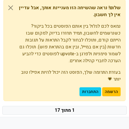
שלום! נראה שהשיחה הזו מעניינת אותך, אבל עדיין
אין לך חשבון.
נמאס לכם לגלול בין אותם הפוסטים בכל ביקור?
כשנרשמים לחשבון, תמיד תחזרו בדיוק למקום שבו
הייתם קודם, ותוכלו לבחור לקבל התראות על תגובות
חדשות (בין אם במייל, ובין אם בהתראת פוש). תוכלו גם
לשמור סימניות ולפרגן ב-upvote לפוסטים כדי להביע
הערכה לחברי קהילה אחרים.
בעזרת התרומה שלך, הפוסט הזה יכול להיות אפילו טוב
יותר 💗
הרשמה
התחברות
1 מתוך 17