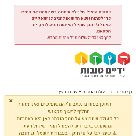
ילוג לתוכן
כתובת המייל שלך לא אומתה. יש לאמת את המייל
כדי לפתוח נושא חדש או להגיב לנושא קיים.
שים לב! יתכן שמייל האימות הגיע לתיקיית
הספאם.
לחץ כאן כדי לשלוח מייל אימות מחדש
דף הבית
עולם הנגרות - עבודות עץ
×
התוכן בפורום נכתב ע"י המשתמשים ואינו מהווה
תחליף לייעוץ מקצועי.
כל פעולה שתבוצע על סמך הנכתב כאן היא באחריות
המשתמש בלבד ויש להפעיל תמיד שיקול דעת.
⚠️ שימו לב! על פי חוק - בעבודות חשמל וגז חובה