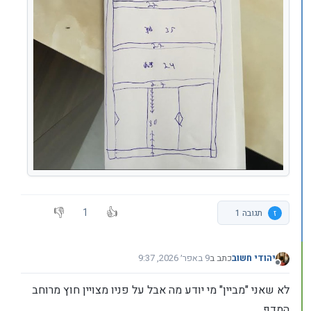
1
ז
תגובה 1
יהודי חשוב
כתב ב
9 באפר׳ 2026, 9:37
נערך לאחרונה על ידי יהודי חשוב
4 בספט׳ 2026, 9:42
מנותק
לא שאני "מביין" מי יודע מה אבל על פניו מצויין חוץ מרוחב
המדף