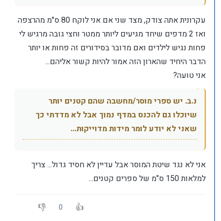
עקרונית אתה צודק, מצד שני אם אני לוקח 80 ס"מ מהרצפה
ואז 2 מדפים שיחד מגיעים ליותר ממטר וחצי גובה מרגיש לי
פחות נגיש לילדים ואם מדובר בסידורים זה פחות או יותר
הדבר היחיד שהארון הזה אמור להיות קשור אליהם...
אני טועה?
נ.ב. יש ספרי מוסר/מחשבה שהם קטנים יותר
שיוכלו גם להכנס במדף נמוך אבל לא מדדתי כך
שאני לא יודע לומר מידות מדוייקות...
אני לא נגד שיטת המוסר אבל עדיין לא חסיד גדול... צריך
למלאות 150 ס"מ של ספרים קטנים...
0