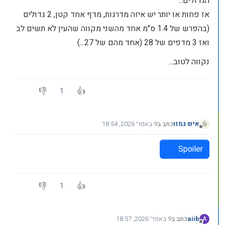
הגדולים...
אז פחות או יותר יש איזה מדרגות, מדף אחד קטן, 2 גדולים
(בהפרש של 1.4 ס"מ אחד מהשני מקווה שהעין לא תשים לב
ואז 3 מדפים של 28 (אחד מהם של 27...)
נקווה לטוב...
1
איש גמזו
כתב ב
9 באפר׳ 2026, 18:54
נערך לאחרונה על ידי
מנותק
Spoiler
1
aiib
כתב ב
9 באפר׳ 2026, 18:57
A
נערך לאחרונה על ידי