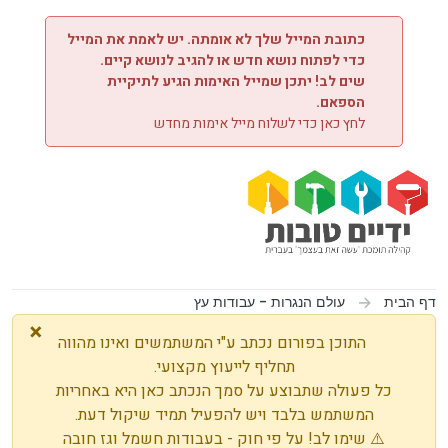
ילוג לתוכן
כתובת המייל שלך לא אומתה. יש לאמת את המייל
כדי לפתוח נושא חדש או להגיב לנושא קיים.
שים לב! יתכן שמייל האימות הגיע לתיקיית
הספאם.
לחץ כאן כדי לשלוח מייל אימות מחדש
דף הבית
עולם הנגרות - עבודות עץ
×
התוכן בפורום נכתב ע"י המשתמשים ואינו מהווה
תחליף לייעוץ מקצועי.
כל פעולה שתבוצע על סמך הנכתב כאן היא באחריות
המשתמש בלבד ויש להפעיל תמיד שיקול דעת.
⚠️ שימו לב! על פי חוק - בעבודות חשמל וגז חובה