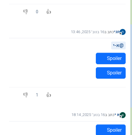
0
חגי
כתב ב
16 בנוב׳ 2025, 13:46
נערך לאחרונה על ידי חגי
מנותק
@
א-י
Spoiler
Spoiler
1
א י
כתב ב
16 בנוב׳ 2025, 18:14
נערך לאחרונה על ידי
מנותק
Spoiler