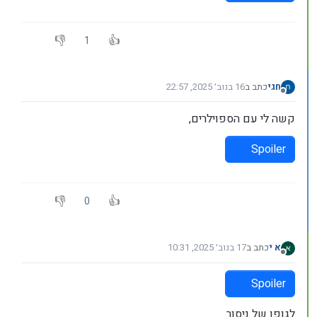
1
חגי
כתב ב
16 בנוב׳ 2025, 22:57
נערך לאחרונה על ידי
מנותק
קשה לי עם הספוילרים,
Spoiler
0
א י
כתב ב
17 בנוב׳ 2025, 10:31
נערך לאחרונה על ידי
מנותק
Spoiler
לגופו של ניסור