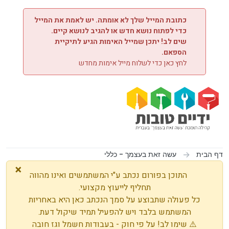
ילוג לתוכן
כתובת המייל שלך לא אומתה. יש לאמת את המייל
כדי לפתוח נושא חדש או להגיב לנושא קיים.
שים לב! יתכן שמייל האימות הגיע לתיקיית
הספאם.
לחץ כאן כדי לשלוח מייל אימות מחדש
דף הבית
עשה זאת בעצמך - כללי
×
התוכן בפורום נכתב ע"י המשתמשים ואינו מהווה
תחליף לייעוץ מקצועי.
כל פעולה שתבוצע על סמך הנכתב כאן היא באחריות
המשתמש בלבד ויש להפעיל תמיד שיקול דעת.
⚠️ שימו לב! על פי חוק - בעבודות חשמל וגז חובה