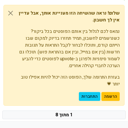
שלום! נראה שהשיחה הזו מעניינת אותך, אבל עדיין
אין לך חשבון.
נמאס לכם לגלול בין אותם הפוסטים בכל ביקור?
כשנרשמים לחשבון, תמיד תחזרו בדיוק למקום שבו
הייתם קודם, ותוכלו לבחור לקבל התראות על תגובות
חדשות (בין אם במייל, ובין אם בהתראת פוש). תוכלו גם
לשמור סימניות ולפרגן ב-upvote לפוסטים כדי להביע
הערכה לחברי קהילה אחרים.
בעזרת התרומה שלך, הפוסט הזה יכול להיות אפילו טוב
יותר 💗
הרשמה
התחברות
1 מתוך 8