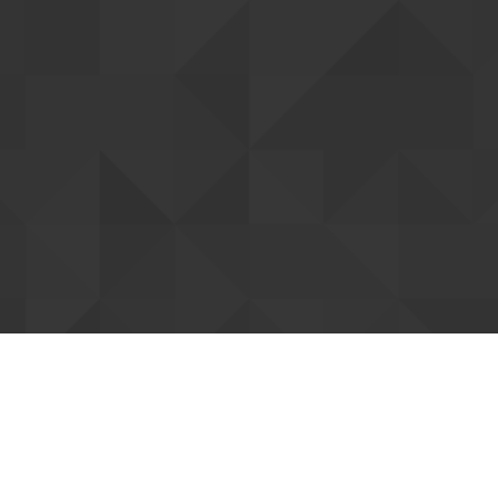
 את המייל כדי לפתוח נושא חדש או להגיב לנושא קיים.
יקיית הספאם.