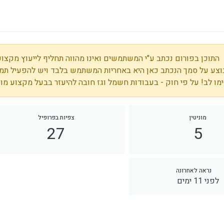
התוכן בפורום נכתב ע"י המשתמשים ואינו מהווה תחליף לייעוץ מקצועי
צע על סמך הנכתב כאן היא באחריות המשתמש בלבד ויש להפעיל תמי
מו לב! על פי חוק - בעבודות חשמל וגז חובה להיעזר בבעל מקצוע מו
מוניטין
צפיות בפרופיל
27
5
נראה לאחרונה
לפני 11 ימים