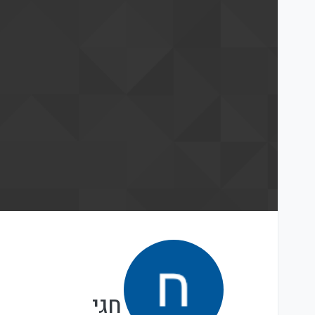
ילוג לתוכן
כתובת המייל שלך לא אומתה. יש לאמת
שים לב! יתכן שמייל האימות הגיע לת
לחץ כאן כדי לשלוח מייל אימות מחדש
חגי