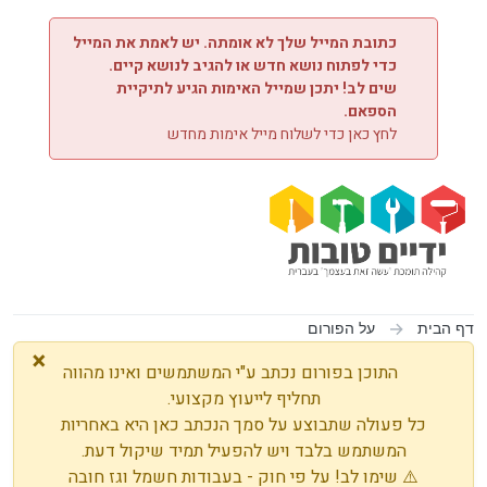
ילוג לתוכן
כתובת המייל שלך לא אומתה. יש לאמת את המייל
כדי לפתוח נושא חדש או להגיב לנושא קיים.
שים לב! יתכן שמייל האימות הגיע לתיקיית
הספאם.
לחץ כאן כדי לשלוח מייל אימות מחדש
דף הבית
על הפורום
×
התוכן בפורום נכתב ע"י המשתמשים ואינו מהווה
תחליף לייעוץ מקצועי.
כל פעולה שתבוצע על סמך הנכתב כאן היא באחריות
המשתמש בלבד ויש להפעיל תמיד שיקול דעת.
⚠️ שימו לב! על פי חוק - בעבודות חשמל וגז חובה