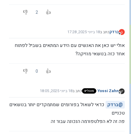
2
ברדק
כתב ב
18 ביוני 2025, 17:28
ב
נערך לאחרונה על ידי
מנותק
אולי יש כאן את האנשים עם הידע המתאים בשביל לפתוח
אחד כזה בנושאי מוזיקה?
0
Yossi Zahn
כתב ב
18 ביוני 2025, 18:05
מנהלים
נערך לאחרונה על ידי
מנותק
@
ברדק
כדאי לשאול בפורומים שמתמקדים יותר בנושאים
טכניים
פה זה לא הפלטפורמה הנכונה עבור זה