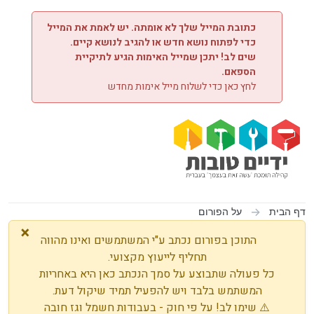
ילוג לתוכן
כתובת המייל שלך לא אומתה. יש לאמת את המייל
כדי לפתוח נושא חדש או להגיב לנושא קיים.
שים לב! יתכן שמייל האימות הגיע לתיקיית
הספאם.
לחץ כאן כדי לשלוח מייל אימות מחדש
דף הבית
על הפורום
×
התוכן בפורום נכתב ע"י המשתמשים ואינו מהווה
תחליף לייעוץ מקצועי.
כל פעולה שתבוצע על סמך הנכתב כאן היא באחריות
המשתמש בלבד ויש להפעיל תמיד שיקול דעת.
⚠️ שימו לב! על פי חוק - בעבודות חשמל וגז חובה