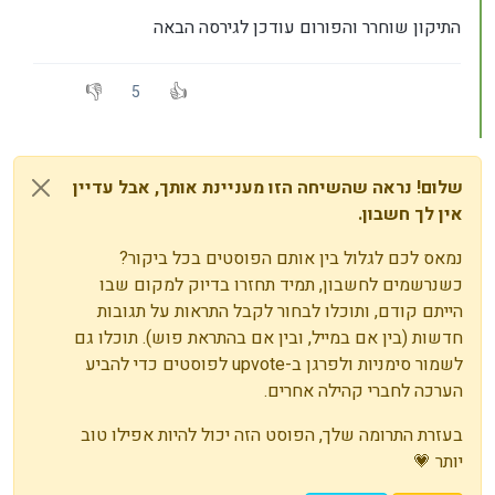
התיקון שוחרר והפורום עודכן לגירסה הבאה
5
שלום! נראה שהשיחה הזו מעניינת אותך, אבל עדיין
אין לך חשבון.
נמאס לכם לגלול בין אותם הפוסטים בכל ביקור?
כשנרשמים לחשבון, תמיד תחזרו בדיוק למקום שבו
הייתם קודם, ותוכלו לבחור לקבל התראות על תגובות
חדשות (בין אם במייל, ובין אם בהתראת פוש). תוכלו גם
לשמור סימניות ולפרגן ב-upvote לפוסטים כדי להביע
הערכה לחברי קהילה אחרים.
בעזרת התרומה שלך, הפוסט הזה יכול להיות אפילו טוב
יותר 💗