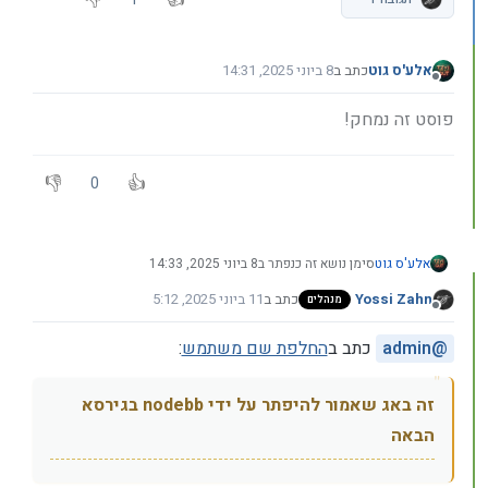
אלע'ס גוט
כתב ב
8 ביוני 2025, 14:31
נערך לאחרונה על ידי
מנותק
פוסט זה נמחק!
0
אלע'ס גוט
סימן נושא זה כנפתר ב
8 ביוני 2025, 14:33
Yossi Zahn
כתב ב
11 ביוני 2025, 5:12
מנהלים
נערך לאחרונה על ידי Yossi Zahn
6 בנוב׳ 2025, 5:12
מנותק
@
admin
כתב ב
החלפת שם משתמש
:
זה באג שאמור להיפתר על ידי nodebb בגירסא
הבאה