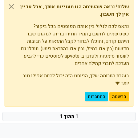
שלום! נראה שהשיחה הזו מעניינת אותך, אבל עדיין
אין לך חשבון.
נמאס לכם לגלול בין אותם הפוסטים בכל ביקור?
כשנרשמים לחשבון, תמיד תחזרו בדיוק למקום שבו
הייתם קודם, ותוכלו לבחור לקבל התראות על תגובות
חדשות (בין אם במייל, ובין אם בהתראת פוש). תוכלו גם
לשמור סימניות ולפרגן ב-upvote לפוסטים כדי להביע
הערכה לחברי קהילה אחרים.
בעזרת התרומה שלך, הפוסט הזה יכול להיות אפילו טוב
יותר 💗
הרשמה
התחברות
1 מתוך 1