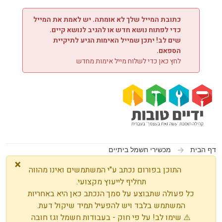
ילוג לתוכן
כתובת המייל שלך לא אומתה. יש לאמת את המייל
כדי לפתוח נושא חדש או להגיב לנושא קיים.
שים לב! יתכן שמייל האימות הגיע לתיקיית
הספאם.
לחץ כאן כדי לשלוח מייל אימות מחדש
דף הבית
מכשירי חשמל ביתיים
×
התוכן בפורום נכתב ע"י המשתמשים ואינו מהווה
תחליף לייעוץ מקצועי.
כל פעולה שתבוצע על סמך הנכתב כאן היא באחריות
המשתמש בלבד ויש להפעיל תמיד שיקול דעת.
⚠️ שימו לב! על פי חוק - בעבודות חשמל וגז חובה