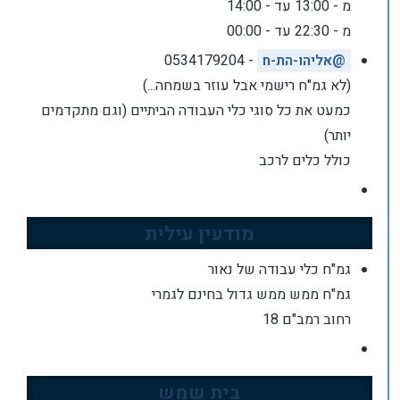
מ - 13:00 עד - 14:00
מ - 22:30 עד - 00:00
@
אליהו-הת-ח
- 0534179204
(לא גמ"ח רישמי אבל עוזר בשמחה...)
כמעט את כל סוגי כלי העבודה הביתיים (וגם מתקדמים
יותר)
כולל כלים לרכב
מודעין עילית
גמ"ח כלי עבודה של נאור
גמ"ח ממש ממש גדול בחינם לגמרי
רחוב רמב"ם 18
בית שמש