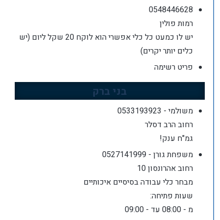
0548446628
רמות פולין
יש לו כמעט כל כלי אפשרי הוא לוקח 20 שקל ליום (יש
כלים יותר יקרים)
פריט רשימה
בני ברק
משולמי - 0533193923
רחוב הרב דסלר
גמ"ח ענק!
משפחת גורן - 0527141999
רחוב אהרונסון 10
מבחר כלי עבודה בסיסיים איכותיים
שעות פתיחה:
מ - 08:00 עד - 09:00