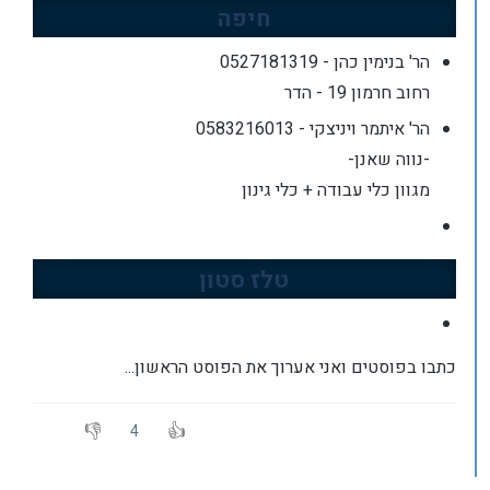
חיפה
הר' בנימין כהן - 0527181319
רחוב חרמון 19 - הדר
הר' איתמר ויניצקי - 0583216013
-נווה שאנן-
מגוון כלי עבודה + כלי גינון
טלז סטון
כתבו בפוסטים ואני אערוך את הפוסט הראשון...
4