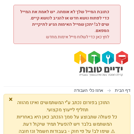
ילוג לתוכן
כתובת המייל שלך לא אומתה. יש לאמת את המייל
כדי לפתוח נושא חדש או להגיב לנושא קיים.
שים לב! יתכן שמייל האימות הגיע לתיקיית
הספאם.
לחץ כאן כדי לשלוח מייל אימות מחדש
דף הבית
ארגז כלי העבודה
×
התוכן בפורום נכתב ע"י המשתמשים ואינו מהווה
תחליף לייעוץ מקצועי.
כל פעולה שתבוצע על סמך הנכתב כאן היא באחריות
המשתמש בלבד ויש להפעיל תמיד שיקול דעת.
⚠️ שימו לב! על פי חוק - בעבודות חשמל וגז חובה