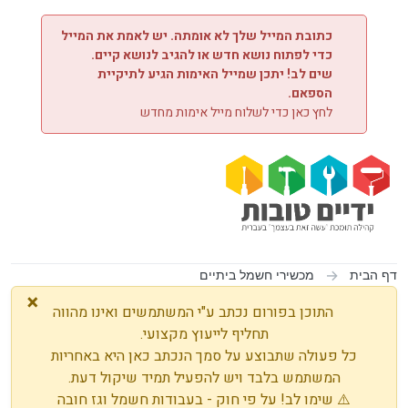
ילוג לתוכן
כתובת המייל שלך לא אומתה. יש לאמת את המייל
כדי לפתוח נושא חדש או להגיב לנושא קיים.
שים לב! יתכן שמייל האימות הגיע לתיקיית
הספאם.
לחץ כאן כדי לשלוח מייל אימות מחדש
דף הבית
מכשירי חשמל ביתיים
×
התוכן בפורום נכתב ע"י המשתמשים ואינו מהווה
תחליף לייעוץ מקצועי.
כל פעולה שתבוצע על סמך הנכתב כאן היא באחריות
המשתמש בלבד ויש להפעיל תמיד שיקול דעת.
⚠️ שימו לב! על פי חוק - בעבודות חשמל וגז חובה