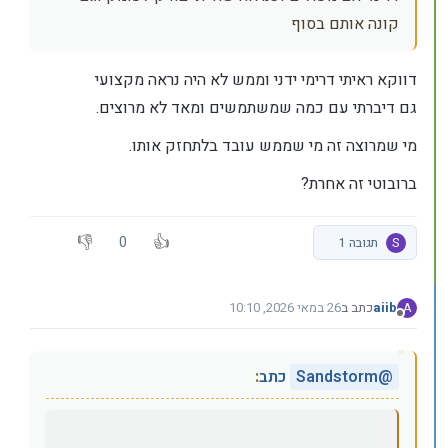
קונה אותם בסוף
דווקא ראיתי דרימי ידני וממש לא היה נראה מקצועי
גם דיברתי עם כמה שמשתמשים ומאד לא מרוצים.
מי שמרוצה זה מי שממש עובד בלתחזק אותו.
ברובוטי זה אחרת?
0
S
תגובה 1
aiib
כתב ב
26 במאי 2026, 10:10
A
נערך לאחרונה על ידי
מנותק
@
Sandstorm
כתב
: