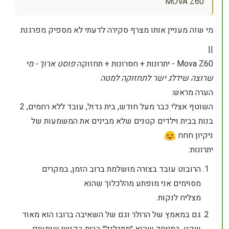
MOVA Z60
מי שזה מעניין אותו מצרף סקירה לדעתי לא מספיק מפרגנת
||
Mova Z60 - יתרונות + חסרונות + תחזוקה
פוסט ארוך - מי
שרוצה שידלג ישר לתחזוקה למטה
הערה מראש:
השוטף אצלי כבר מעל חודש, בית גדול, עובד ללא רחמים, 2
בנות בבית וילדים קטנים שלא מבינים את המשמעות של
ניקיון חחח
יתרונות:
הרובוט עובד בצורה מושלמת ברוב הזמן, במקרים
מסוימים אני מופתע מהלכלוך שהוא
מצליח לנקות.
גם במאמץ של הרולר וגם של השאיבה ברובו הוא מאוד