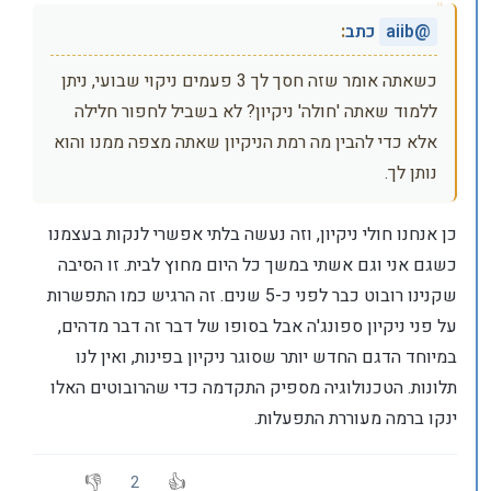
@
aiib
כתב
:
כשאתה אומר שזה חסך לך 3 פעמים ניקוי שבועי, ניתן
ללמוד שאתה 'חולה' ניקיון? לא בשביל לחפור חלילה
אלא כדי להבין מה רמת הניקיון שאתה מצפה ממנו והוא
נותן לך.
כן אנחנו חולי ניקיון, וזה נעשה בלתי אפשרי לנקות בעצמנו
כשגם אני וגם אשתי במשך כל היום מחוץ לבית. זו הסיבה
שקנינו רובוט כבר לפני כ-5 שנים. זה הרגיש כמו התפשרות
על פני ניקיון ספונג'ה אבל בסופו של דבר זה דבר מדהים,
במיוחד הדגם החדש יותר שסוגר ניקיון בפינות, ואין לנו
תלונות. הטכנולוגיה מספיק התקדמה כדי שהרובוטים האלו
ינקו ברמה מעוררת התפעלות.
2