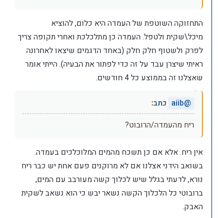
התחזוקה השוטפת של העמדה היא כלום, להוציא
מיכל\שקית ולטפל. העמדה כן מתלכלכת ואחרי תקופה צריך
לפרק ולשטוף חלק חלק (באחד הדגמים שיצאו לאחרונה
ראיתי שיצרן עבד על זה כדי לפתור את הבעיה). הייתי אומר
שאצלנו זה בממוצע כל 4 חודשים.
@
aiib
כתב
:
ריח מהעמדה/הרובוט?
אין ריח. אלא אם כן תשכח מהמים המלוכלכים בעמדה.
בשואב הידני אצלנו אם לא מרוקנים פעם אחת יש כבר ריח
נורא, לדעתי בגלל שיש לכלוך קשה מעורבב עם המים,
ברובוטי כל הלכלוך הקשה נשאר יבש כי הוא נשאב לשקית
האבק.