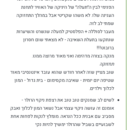
הפנימי לבין ה״תעלה״ של היניקה של האוויר לתחנת
העגינה שלו. לא משהו שקריטי אבל במהלך התחזוקה
שמתי לב לזה.
מעבר לסוללה + הפלסטיק למעלה שנשרט והשיערות
שנתקעו בתעלת השאיבה - לא מצאתי שום חסרון
ברובוט!!!
מנקה בצורה מדהימה ואני מאוד מרוצה ממנו.
תחזוקה
שוב מציין שזה לאחר חודש שהוא עובד אינטנסיבי מאוד
שטיפה יום יומית - שאיבה מקסימום - בית גדול - המון
לכלוך וילדים.
לשים לב שמנקים טוב טוב את רצפת ניקוי הרולר -
אומנם זה עושה ניקוי עצמי אבל נשאר המון לכלוך ואבק
מסביב עם אבנית ככל הנראה. מומלץ לנקות לפחות אחת
לשבועיים בשביל שהרולר ימשיך להיות נקי