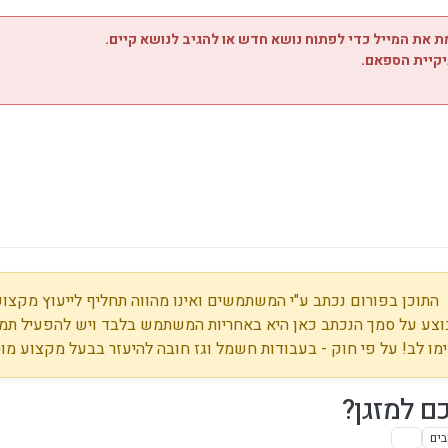
 את המייל כדי לפתוח נושא חדש או להגיב לנושא קיים.
יקיית הספאם.
התוכן בפורום נכתב ע"י המשתמשים ואינו מהווה תחליף לייעוץ מקצועי
צע על סמך הנכתב כאן היא באחריות המשתמש בלבד ויש להפעיל תמי
מו לב! על פי חוק - בעבודות חשמל וגז חובה להיעזר בבעל מקצוע מו
 למזגן?
בים