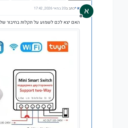
א י
כתב ב
20 במאי 2026, 17:42
נערך לאחרונה על ידי
מנותק
האם יצא לכם לשמוע על תקלות בחיבור של