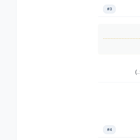
#3
#4