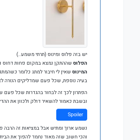
יש בזה פלוס ומינוס (תרתי משמע...)
הפלוס
שההתקן נמצא במקום פחות דחוס ופ
המינוס
שאין לי חיבור למתג כלומר כשהמתג
בעיה נוספת, שכל פעם שמדליקים הנורה לא
הפתרון לכך זה לבחור בהגדרות שכל פעם 
ובשבת כאמור להשאיר דולק ולכוון את ההדל
Spoiler
נשמע ארוך ומתיש אבל במציאות זה הרבה פ
והכי חשוב שזה מאוד נחמד להפוך את הבית