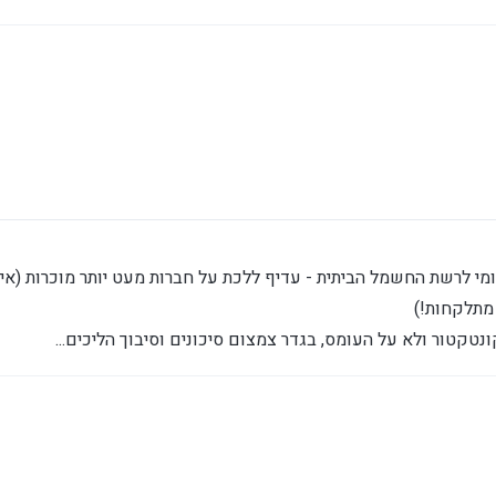
6 באפר׳ 2026, 18:30
מי לרשת החשמל הביתית - עדיף ללכת על חברות מעט יותר מוכרות (אישי
 מתלקחות!)
קטור ולא על העומס, בגדר צמצום סיכונים וסיבוך הליכים...