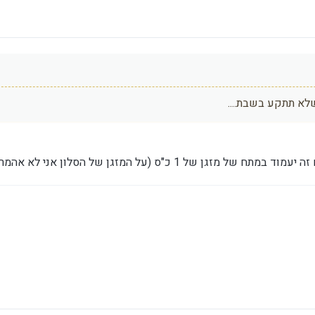
שלא תתקע בשבת....
ל 1 כ"ס (על המזגן של הסלון אני לא אהמר...)