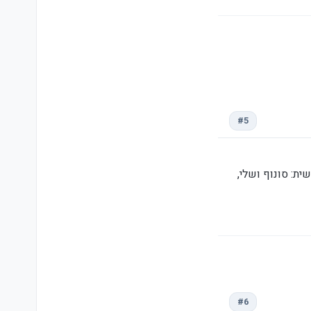
#5
ת: סונוף ושלי,
#6