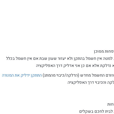
חות מסוכן
 למטה אין חשמל בהתקן ולא יעזור שעון שבת אם אין חשמל בכלל
 נדלקת אלא אם כן אני אדליק דרך האפליקציה
שזורם החשמל מחדש (הדלקה/כיבוי מהמתג)
התתקן ידליק את המנורה
קה והכיבוי דרך האפליקציה
חות
 לבית לחכם בשקלים