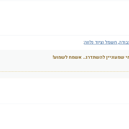
עבודה, חשמל וציוד נלווה
:
מי שמעוניין להשתדרג.. אשמח לשמוע!