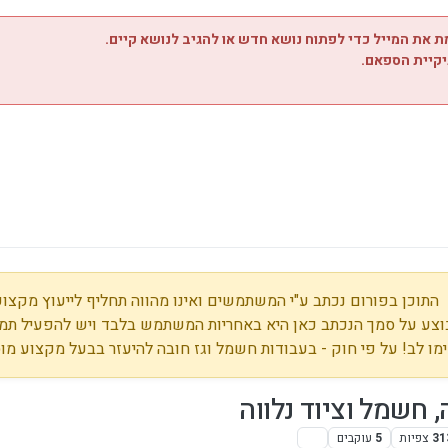
 את המייל כדי לפתוח נושא חדש או להגיב לנושא קיים.
יקיית הספאם.
התוכן בפורום נכתב ע"י המשתמשים ואינו מהווה תחליף לייעוץ מקצועי
צע על סמך הנכתב כאן היא באחריות המשתמש בלבד ויש להפעיל תמי
מו לב! על פי חוק - בעבודות חשמל וגז חובה להיעזר בבעל מקצוע מו
, חשמל וציוד נלווה
31
צפיות
5
עוקבים