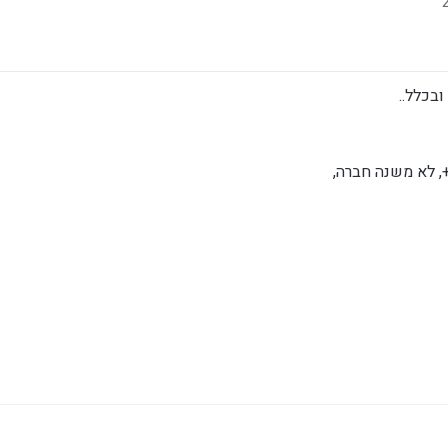
בכלל..
 לא משנה חברה,