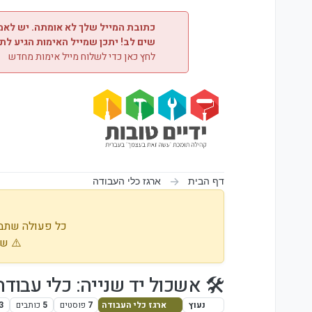
ילוג לתוכן
כתובת המייל שלך לא אומתה. יש לאמת
שים לב! יתכן שמייל האימות הגיע לת
לחץ כאן כדי לשלוח מייל אימות מחדש
דף הבית
ארגז כלי העבודה
כל פעולה שתבו
⚠️ שי
🛠️ אשכול יד שנייה: כלי עבודה
נעוץ
ארגז כלי העבודה
7
פוסטים
5
כותבים
3