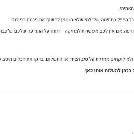
אמיתי.
ך המייל בחתימה שלי למי שלא מעונין לחשוף את פרטיו בפורום.
ודעה. אם אין לכם אפשרות למחיקה - דווחו על ההודעה שלכם ש"כבר ל
לא לוקחים אחריות על טיב הציוד או התשלום. בדקו את הכלים היטב ל
הזמן להעלות אותו כאן!