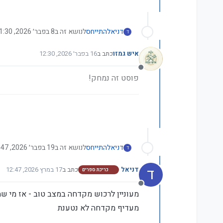
דניאל
התייחס
לנושא זה ב
8 בפבר׳ 2026, 11:30
ד
איש גמזו
כתב ב
16 בפבר׳ 2026, 12:30
נערך לאחרונה על ידי איש גמזו
מנותק
פוסט זה נמחק!
דניאל
התייחס
לנושא זה ב
19 בפבר׳ 2026, 20:47
ד
ד
דניאל
כתב ב
17 במרץ 2026, 12:47
כריכת ספרים
נערך לאחרונה על ידי
מנותק
מעוניין לרכוש מקדחה במצב טוב - אז מי ש
מעדיף מקדחה לא נטענת