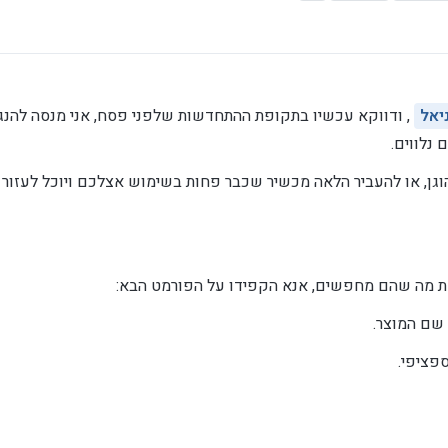
יאל
, ודווקא עכשיו בתקופת ההתחדשות שלפני פסח, אני מנסה להנגי
 נלווים.
וגן, או להעביר הלאה מכשיר שכבר פחות בשימוש אצלכם ויוכל לעזור
את מה שהם מחפשים, אנא הקפידו על הפורמט הבא:
 שם המוצר.
פציפי.