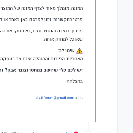
תמונה: מומלץ מאוד לצרף תמונה של המוצר ה
פרטי התקשרות: ניתן לפרסם כאן באתר או דר
עדכון: במידה והמוצר נמכר, נא מחקו את הה
שאוכל למחוק אותה.
️ שימו לב:
האחריות: הפורום וההנהלה אינם צד בעסקה ו
יש לכם כלי שיושב במחסן וצובר אבק? זה 
בהצלחה
זמין ב
diy.il.forum@gmail.com