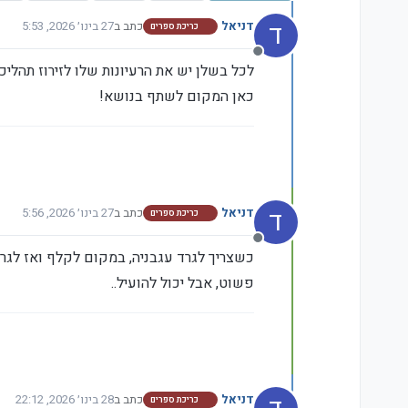
ד
דניאל
כתב ב
27 בינו׳ 2026, 5:53
כריכת ספרים
נערך לאחרונה על ידי
מנותק
לכל בשלן יש את הרעיונות שלו לזירוז תהליכי
כאן המקום לשתף בנושא!
ד
דניאל
כתב ב
27 בינו׳ 2026, 5:56
כריכת ספרים
נערך לאחרונה על ידי דניא
מנותק
כשצריך לגרד עגבניה, במקום לקלף ואז לגר
פשוט, אבל יכול להועיל..
דניאל
כתב ב
28 בינו׳ 2026, 22:12
כריכת ספרים
נערך לאחרונה על ידי