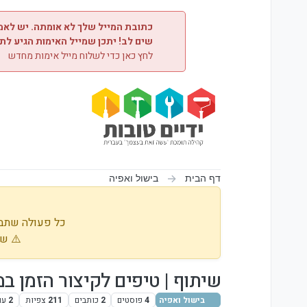
ילוג לתוכן
כתובת המייל שלך לא אומתה. יש לאמת
שים לב! יתכן שמייל האימות הגיע לת
לחץ כאן כדי לשלוח מייל אימות מחדש
דף הבית
בישול ואפיה
כל פעולה שתבו
⚠️ שי
שיתוף | טיפים לקיצור הזמן ב
בישול ואפיה
4
פוסטים
2
כותבים
211
צפיות
2
עו