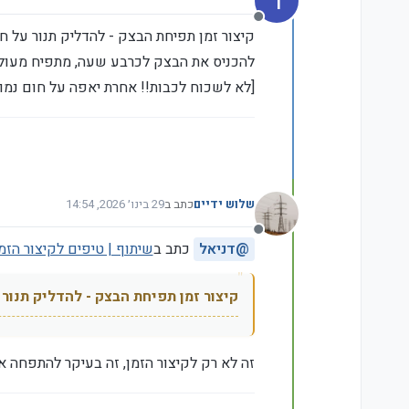
ד
מנותק
קיצור זמן תפיחת הבצק - להדליק תנור על חו
להכניס את הבצק לכרבע שעה, מתפיח מעול
[לא לשכוח לכבות!! אחרת יאפה על חום נמוך 
שלוש ידיים
כתב ב
29 בינו׳ 2026, 14:54
נערך לאחרונה על ידי
מנותק
@
דניאל
כתב ב
שיתוף | טיפים לקיצור הזמ
קיצור זמן תפיחת הבצק - להדליק תנור 
זה לא רק לקיצור הזמן, זה בעיקר להתפחה א