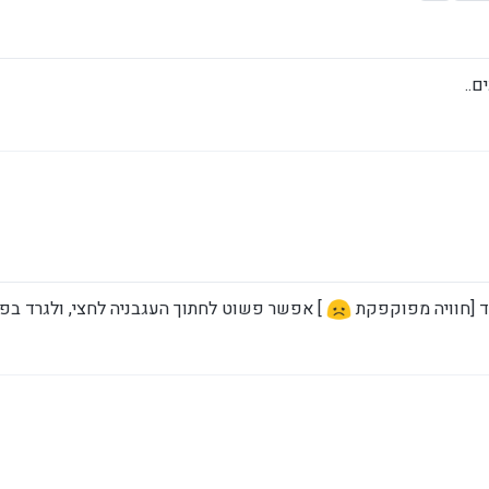
ם..
ל
ד [חוויה מפוקפקת
] אפשר פשוט לחתוך העגבניה לחצי, ולגרד בפ