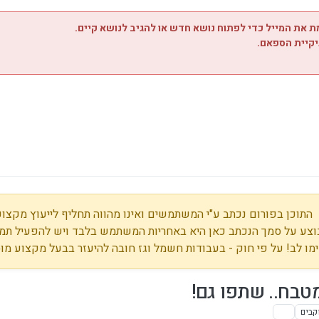
 את המייל כדי לפתוח נושא חדש או להגיב לנושא קיים.
יקיית הספאם.
התוכן בפורום נכתב ע"י המשתמשים ואינו מהווה תחליף לייעוץ מקצועי
צע על סמך הנכתב כאן היא באחריות המשתמש בלבד ויש להפעיל תמי
מו לב! על פי חוק - בעבודות חשמל וגז חובה להיעזר בבעל מקצוע מו
מטבח.. שתפו גם!
קבים