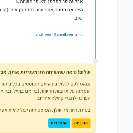
אבל זה פר דפדפן ולא פר משתמש.
היינו אם תפתח את האתר בדפדפן אחר (א
שוב.
זמין ב
diy.il.forum@gmail.com
שלום! נראה שהשיחה הזו מעניינת אותך, אבל 
נמאס לכם לגלול בין אותם הפוסטים בכל ביקור?
הערכה לחברי קהילה אחרים.
בעזרת התרומה שלך, הפוסט הזה יכול להיות אפילו
הרשמה
התחברות