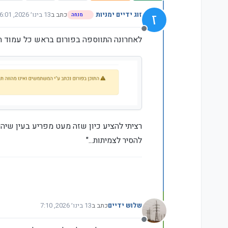
ז
זוג ידיים ימניות
כתב ב
13 בינו׳ 2026, 6:01
מנחה
נערך לאחרונה על ידי ז
מנותק
לאחרונה התווספה בפורום בראש כל עמוד ה
להסיר לצמיתות..."
שלוש ידיים
כתב ב
13 בינו׳ 2026, 7:10
נערך לאחרונה על ידי
מנותק