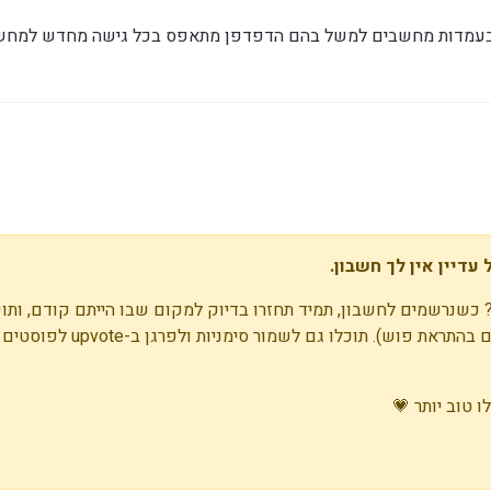
ו בעמדות מחשבים למשל בהם הדפדפן מתאפס בכל גישה מחדש למחשב
עדיין אין לך חשבון.
 כשנרשמים לחשבון, תמיד תחזרו בדיוק למקום שבו הייתם קודם, ותוכ
התראות על תגובות חדשות (בין אם במייל, ובין אם בהתראת פוש)
 טוב יותר 💗