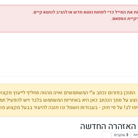
 את המייל כדי לפתוח נושא חדש או להגיב לנושא קיים.
יקיית הספאם.
התוכן בפורום נכתב ע"י המשתמשים ואינו מהווה תחליף לייעוץ מקצועי
צע על סמך הנכתב כאן היא באחריות המשתמש בלבד ויש להפעיל תמי
מו לב! על פי חוק - בעבודות חשמל וגז חובה להיעזר בבעל מקצוע מו
 האזהרה החדשה
ות
3
עוקבים