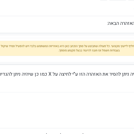
וג ידיים ימניות
אזהרה הבאה:
רציתי להציע כיון שזה מעט מפריע בעין שיהיה ניתן להסיר את האזהרה הזו ע"י