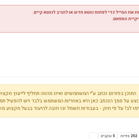
 את המייל כדי לפתוח נושא חדש או להגיב לנושא קיים.
יקיית הספאם.
התוכן בפורום נכתב ע"י המשתמשים ואינו מהווה תחליף לייעוץ מקצועי
צע על סמך הנכתב כאן היא באחריות המשתמש בלבד ויש להפעיל תמי
מו לב! על פי חוק - בעבודות חשמל וגז חובה להיעזר בבעל מקצוע מו
252
צפיות
5
עוקבים