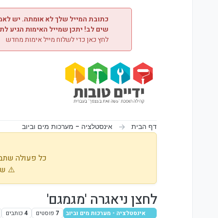
ילוג לתוכן
כתובת המייל שלך לא אומתה. יש לאמת
שים לב! יתכן שמייל האימות הגיע לת
לחץ כאן כדי לשלוח מייל אימות מחדש
דף הבית
אינסטלציה - מערכות מים וביוב
כל פעולה שתבו
⚠️ שי
לחצן ניאגרה 'מגמגם'
אינסטלציה - מערכות מים וביוב
7
פוסטים
4
כותבים