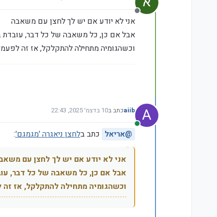
נערך לאחרונה על ידי
מנותק
אני לא יודע אם יש לך לחצן עם משאבה
אבל אם כן, כל משאבה של כל דבר, עובדת בדר
וכשהגומיה מתחילה להתקלקל, אז זה לפעמים
A
aiib
כתב ב
10 בדצמ׳ 2025, 22:43
נערך לאחרונה על ידי
מחובר
@
אריאל
כתב ב
לחצן ניאגרה 'מגמגם'
:
אני לא יודע אם יש לך לחצן עם משאב
אבל אם כן, כל משאבה של כל דבר, עובד
וכשהגומיה מתחילה להתקלקל, אז זה ל