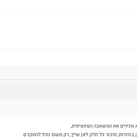
א מכירים את המשאבה הספציפית,
זהירות, תזכור כל חלק לאן שייך, רק משם נוכל להתקדם.