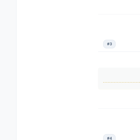
#3
#4