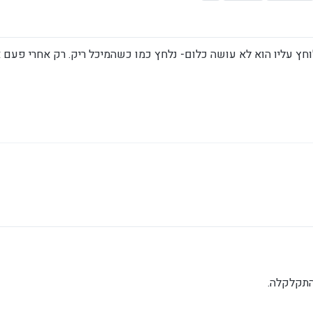
 מדי פעם כשאני לוחץ עליו הוא לא עושה כלום- נלחץ כמו כשהמיכל ריק. רק אחרי פע
התקלקלה.