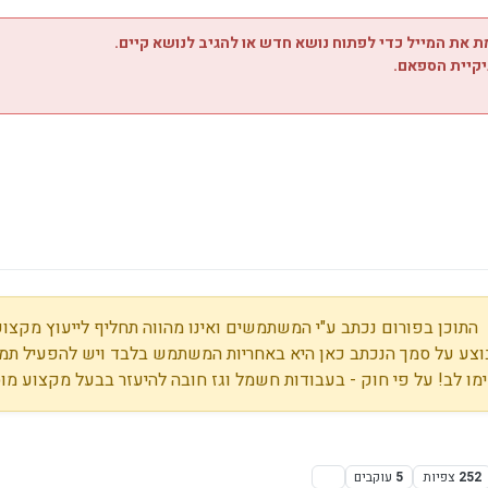
 את המייל כדי לפתוח נושא חדש או להגיב לנושא קיים.
יקיית הספאם.
התוכן בפורום נכתב ע"י המשתמשים ואינו מהווה תחליף לייעוץ מקצועי
צע על סמך הנכתב כאן היא באחריות המשתמש בלבד ויש להפעיל תמי
מו לב! על פי חוק - בעבודות חשמל וגז חובה להיעזר בבעל מקצוע מו
252
צפיות
5
עוקבים