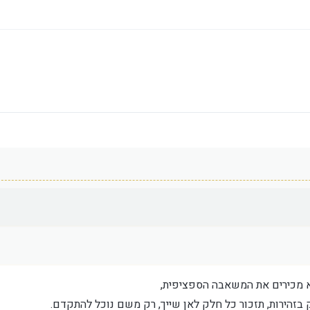
א מכירים את המשאבה הספציפית,
זהירות, תזכור כל חלק לאן שייך, רק משם נוכל להתקדם.