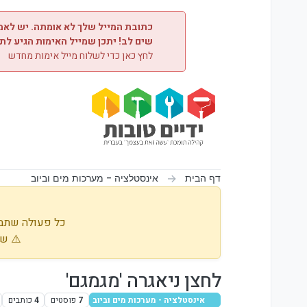
ילוג לתוכן
כתובת המייל שלך לא אומתה. יש לאמת
שים לב! יתכן שמייל האימות הגיע לת
לחץ כאן כדי לשלוח מייל אימות מחדש
דף הבית
אינסטלציה - מערכות מים וביוב
כל פעולה שתבו
⚠️ שי
לחצן ניאגרה 'מגמגם'
אינסטלציה - מערכות מים וביוב
7
פוסטים
4
כותבים