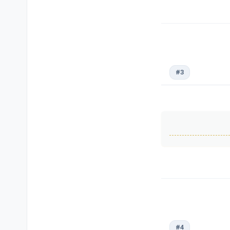
#3
#4