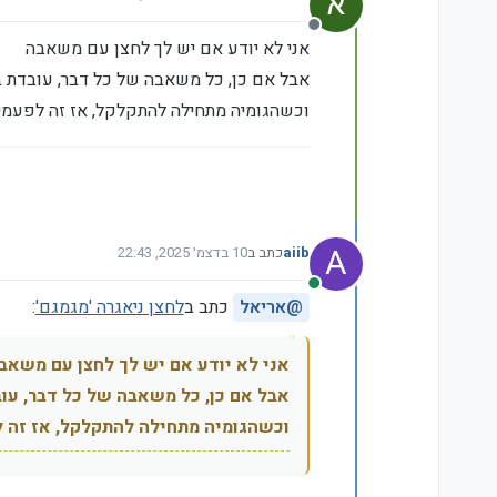
נערך לאחרונה על ידי
מנותק
אני לא יודע אם יש לך לחצן עם משאבה
אבל אם כן, כל משאבה של כל דבר, עובדת בדר
וכשהגומיה מתחילה להתקלקל, אז זה לפעמים
A
aiib
כתב ב
10 בדצמ׳ 2025, 22:43
נערך לאחרונה על ידי
מחובר
@
אריאל
כתב ב
לחצן ניאגרה 'מגמגם'
:
אני לא יודע אם יש לך לחצן עם משאב
אבל אם כן, כל משאבה של כל דבר, עובד
וכשהגומיה מתחילה להתקלקל, אז זה ל