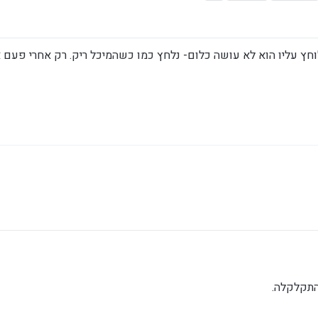
 מדי פעם כשאני לוחץ עליו הוא לא עושה כלום- נלחץ כמו כשהמיכל ריק. רק אחרי פע
התקלקלה.