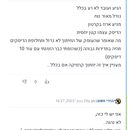
הגיע ועובד לא רע בכלל
גודל מאוד נוח
מגיע ארוז בקרטון
הדיסק עצמו קטן יחסית
מה שאומר שהעומק של החיתוך לא גדול ותחלופת הדיסקים
תהיה בתדירות גבוהה (כשהזמתי כבר הזמנתי עם עוד 10
דיסקים)
מעניין איך זה יחתוך קרמיקה אם בכלל....
0
יהודי חשוב
כתב ב
29 בנוב׳ 2025, 16:37
נערך לאחרונה על ידי
מנותק
אני יש לי כזה,
לא נהנה...