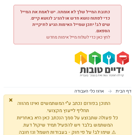
ילוג לתוכן
כתובת המייל שלך לא אומתה. יש לאמת את המייל
כדי לפתוח נושא חדש או להגיב לנושא קיים.
שים לב! יתכן שמייל האימות הגיע לתיקיית
הספאם.
לחץ כאן כדי לשלוח מייל אימות מחדש
דף הבית
ארגז כלי העבודה
×
התוכן בפורום נכתב ע"י המשתמשים ואינו מהווה
תחליף לייעוץ מקצועי.
כל פעולה שתבוצע על סמך הנכתב כאן היא באחריות
המשתמש בלבד ויש להפעיל תמיד שיקול דעת.
⚠️ שימו לב! על פי חוק - בעבודות חשמל וגז חובה