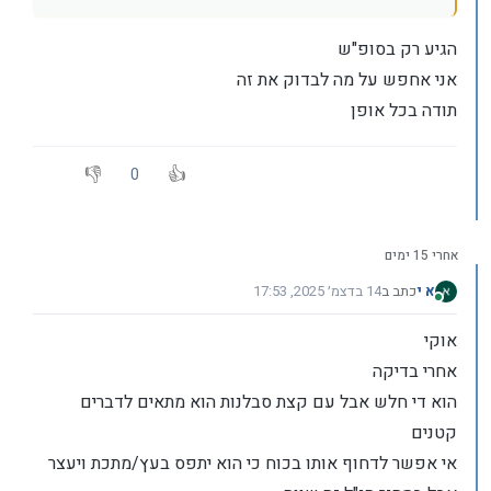
הגיע רק בסופ"ש
אני אחפש על מה לבדוק את זה
תודה בכל אופן
0
אחרי 15 ימים
א י
כתב ב
14 בדצמ׳ 2025, 17:53
נערך לאחרונה על ידי א י
מחובר
אוקי
אחרי בדיקה
הוא די חלש אבל עם קצת סבלנות הוא מתאים לדברים
קטנים
אי אפשר לדחוף אותו בכוח כי הוא יתפס בעץ/מתכת ויעצר