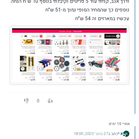
ודרך אגב, קניתי עוד 5 פריטים וקיבלתי בנוסף 10 ש"ח הנחה
נוספים כך שהמחיר הסופי נמוך מ-51 ש"ח
עכשיו במארזים זה 54 ש"ח
0
אחרי 10 ימים
א י
כתב ב
27 בנוב׳ 2025, 18:00
נערך לאחרונה על ידי
מחובר