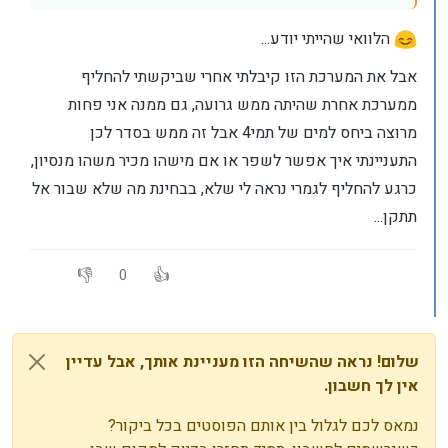
הלוואי שהייתי יודע...
אבל את המערכת הזו קיבלתי אחרי שביקשתי להחליף
ממערכת אחרת שהיתה ממש גרועה, גם ממנה אני פחות
מרוצה ביחס למים של תמי4 אבל זה ממש בסדר לכן
התעניינתי איך אפשר לשפר או אם מישהו מכיר משהו מנסיון,
כרגע להחליף לגמרי נראה לי שלא, בבחינת מה שלא שבור אל
תתקן...
0
שלום! נראה שהשיחה הזו מעניינת אותך, אבל עדיין
אין לך חשבון.
נמאס לכם לגלול בין אותם הפוסטים בכל ביקור?