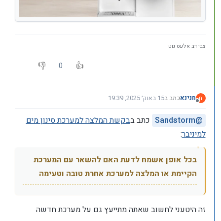
צבי דב אלעס גוט
0
חנינא
כתב ב
15 באוק׳ 2025, 19:39
ח
נערך לאחרונה על ידי חנינא
מנותק
@
Sandstorm
כתב ב
בקשת המלצה למערכת סינון מים
למיניבר
:
בכל אופן אשמח לדעת האם להשאר עם המערכת
הקיימת או המלצה למערכת אחרת טובה וטעימה
זה היטעני לחשוב שאתה מתייעץ גם על מערכת חדשה