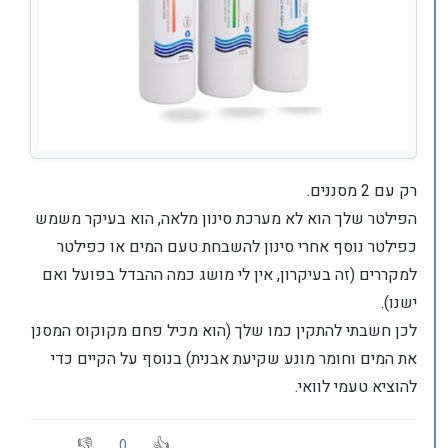
רק עם 2 מסננים.
הפילטר שלך הוא לא מערכת סינון מלאה, הוא בעיקר משמש
כפילטר נוסף אחרי סינון להשבחת טעם המים או כפילטר
למקררים (זה בעיקרון, אין לי מושג כמה ההבדל בפועל ואם
ישנו).
לכן חשבתי להתקין כמו שלך (הוא מכיל פחם מקוקוס המסנן
את המים וחומר מונע שקיעת אבנית) בנוסף על הקיים כדי
להוציא טעמי לוואי.
0