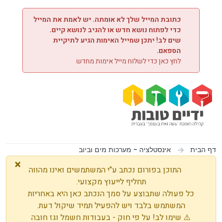
ילוג לתוכן
כתובת המייל שלך לא אומתה. יש לאמת את המייל
כדי לפתוח נושא חדש או להגיב לנושא קיים.
שים לב! יתכן שמייל האימות הגיע לתיקיית
הספאם.
לחץ כאן כדי לשלוח מייל אימות מחדש
דף הבית
אינסטלציה - מערכות מים וביוב
×
התוכן בפורום נכתב ע"י המשתמשים ואינו מהווה
תחליף לייעוץ מקצועי.
כל פעולה שתבוצע על סמך הנכתב כאן היא באחריות
המשתמש בלבד ויש להפעיל תמיד שיקול דעת.
⚠️ שימו לב! על פי חוק - בעבודות חשמל וגז חובה