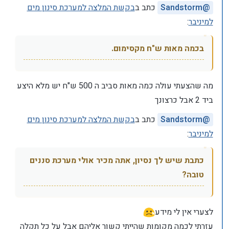
@
Sandstorm
כתב ב
בקשת המלצה למערכת סינון מים
למיניבר
:
בכמה מאות ש"ח מקסימום.
מה שהצעתי עולה כמה מאות סביב ה 500 ש"ח יש מלא היצע
ביד 2 אבל כרצונך
@
Sandstorm
כתב ב
בקשת המלצה למערכת סינון מים
למיניבר
:
כתבת שיש לך נסיון, אתה מכיר אולי מערכת סננים
טובה?
לצערי אין לי מידע
עזרתי לכמה מקומות שהייתי קשור אליהם אבל על כל תקלה