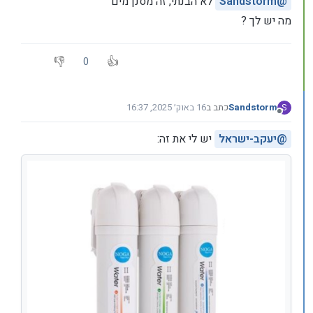
@
Sandstorm
לא הבנתי, זה מסנן מים
מה יש לך ?
0
Sandstorm
כתב ב
16 באוק׳ 2025, 16:37
S
נערך לאחרונה על ידי Sandstorm
מנותק
@
יעקב-ישראל
יש לי את זה: