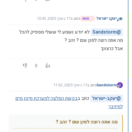
יעקב ישראל
כתב ב
17 באוק׳ 2025, 10:43
מנחה
נערך לאחרונה על ידי
מנותק
@
Sandstorm
לא יודע נשמע לי ששלי מספיק להכל
מה אתה רוצה לסנן שם ? זהב ?
אבל כרצונך
0
Sandstorm
כתב ב
17 באוק׳ 2025, 11:32
S
נערך לאחרונה על ידי Sandstorm
מנותק
@
יעקב-ישראל
כתב ב
בקשת המלצה למערכת סינון מים
למיניבר
:
מה אתה רוצה לסנן שם ? זהב ?