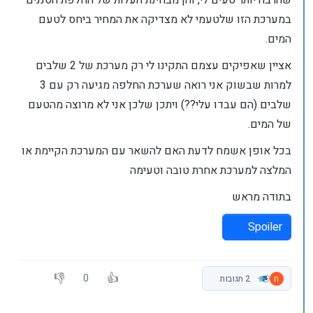
שהרבה יותר טעים לי, והן מבחינת העלות של החלפת הסננים
במערכת הזו שלטעמי לא מצדיקה את המחיר ביחס לטעם
המים.
אציין שאפיקים עצמם התקינו לי רק מערכת של 2 שלבים
למרות שבשוק אני רואה שערכת החלפה מגיעה רק עם 3
שלבים (הם עבדו עלי??) ויתכן שלכן אני לא מרוצה מהטעם
של המים.
בכל אופן אשמח לדעת האם להשאר עם המערכת הקיימת או
המלצה למערכת אחרת טובה וטעימה
בתודה מראש
Spoiler
0
ח
2 תגובות