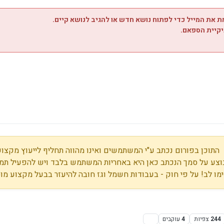
 את המייל כדי לפתוח נושא חדש או להגיב לנושא קיים.
יקיית הספאם.
התוכן בפורום נכתב ע"י המשתמשים ואינו מהווה תחליף לייעוץ מקצועי
צע על סמך הנכתב כאן היא באחריות המשתמש בלבד ויש להפעיל תמי
מו לב! על פי חוק - בעבודות חשמל וגז חובה להיעזר בבעל מקצוע מו
244
צפיות
4
עוקבים