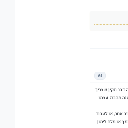
#4
 דבר תקין שצריך
נה מהברז עצמו
ב אחר, או לעבור
ץ או מלח לימון