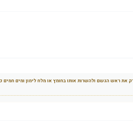
רק את ראש הגשם ולהשרות אותו בחומץ או מלח לימון ומים חמים כ