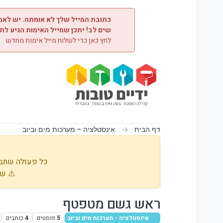
ילוג לתוכן
כתובת המייל שלך לא אומתה. יש לאמת
שים לב! יתכן שמייל האימות הגיע לת
לחץ כאן כדי לשלוח מייל אימות מחדש
דף הבית
אינסטלציה - מערכות מים וביוב
כל פעולה שתבו
⚠️ שי
ראש גשם מטפטף
אינסטלציה - מערכות מים וביוב
5
פוסטים
4
כותבים