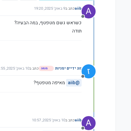
A
aiib
כתב ב
9 באוק׳ 2025, 19:20
נערך לאחרונה על ידי
מנותק
כשראש גשם מטפטף, במה הבעיה?
תודה
ז
זוג ידיים ימניות
כתב ב
10 באוק׳ 2025, 8:55
מנחה
נערך לאחרונה על ידי
מנותק
@
aiib
מאיפה מטפטף?
A
aiib
כתב ב
10 באוק׳ 2025, 10:57
נערך לאחרונה על ידי