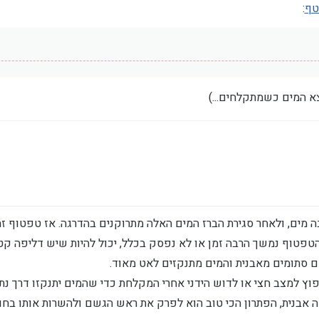
טף
:
א המים כשמתקלחים...)
ה מים, ולאחר סגירת הברז המים האלה מתרוקנים בהדרגה. אז טפטוף זה
טפטוף נמשך הרבה זמן או לא נפסק בכלל, יכול להיות שיש דליפה קט
ם סתומים מאבנית והמים מתנקזים לאט מאוד.
ץ למצב חצי או לדוש הידני אחרי המקלחת כדי שהמים יתנקזו דרך נתי
 אבנית, הפתרון הכי טוב הוא לפרק את ראש הגשם ולהשרות אותו בחומ