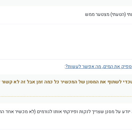
טעתי (הטעתי) מצטער ממש
:
די לשתוף את המסנן של המכשיר כל כמה זמן אבל זה לא קשור ל