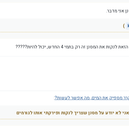
)
ת המסנן זה רק בתמי 4 החדש, יכול להיות?????
: