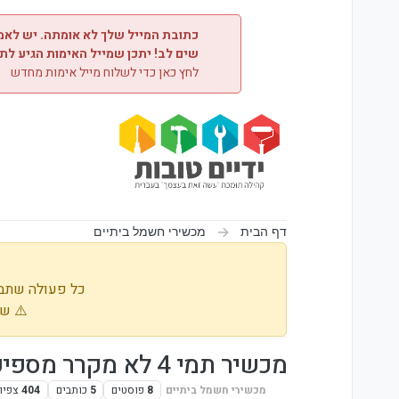
ילוג לתוכן
כתובת המייל שלך לא אומתה. יש לאמת
שים לב! יתכן שמייל האימות הגיע לת
לחץ כאן כדי לשלוח מייל אימות מחדש
דף הבית
מכשירי חשמל ביתיים
כל פעולה שתבו
⚠️ שי
מכשיר תמי 4 לא מקרר מספיק את המים, מה אפשר לעשות?
מכשירי חשמל ביתיים
8
פוסטים
5
כותבים
404
צפיו