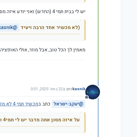
יש לי בבית תמי 4 (החדש) ואני יודע איזה מסנן אני מדבר.
(לא מכשיר אחד הרבה ויעיד
@
kasnik
מאמין לך הכל טוב, אבל מוזר, אולי האופציה הזאת לנקות א
kasnik
כתב ב
22 באוג׳ 2025, 0:01
נערך לאחרונה על ידי kasnik
מנותק
@
יעקב-ישראל
כתב ב
מכשיר תמי 4 לא מקרר מספיק את המים, מה אפשר לעשות?
על איזה מסנן אתה מדבר יש לי תמי4 ואני לא יודע על מסנן שצריך לנקות ופירקתי אותו לגורמים