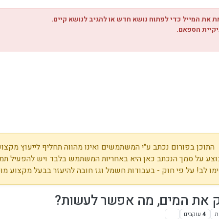
 את המייל כדי לפתוח נושא חדש או להגיב לנושא קיים.
יקיית הספאם.
התוכן בפורום נכתב ע"י המשתמשים ואינו מהווה תחליף לייעוץ מקצועי
צע על סמך הנכתב כאן היא באחריות המשתמש בלבד ויש להפעיל תמי
מו לב! על פי חוק - בעבודות חשמל וגז חובה להיעזר בבעל מקצוע מו
ת
4
עוקבים