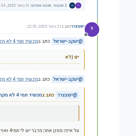
י
2 תגובות
תגובה אחרונה
21 באוג׳ 2025, 22:53
י
ישצצרר
כתב ב
21 באוג׳ 2025, 22:53
נערך לאחרונה על ידי ישצצרר
מנותק
@
יעקב-ישראל
כתב ב
מכשיר תמי 4 לא מקרר מספיק את המים, מה אפשר לעשות?
ים (לא
@
יעקב-ישראל
כתב ב
מכשיר תמי 4 לא מקרר מספיק את המים, מה אפשר לעשות?
@
ישצצרר
כתב ב
מכשיר תמי 4 לא מקרר מספיק את המים, מה אפשר לעשות?
על איזה מסנן אתה מדבר יש לי תמי4 ואני לא יודע על מסנן שצריך לנקות ופירקתי אותו לגורמים