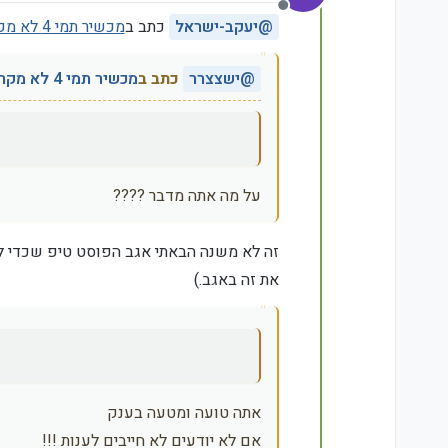
מנותק
@
יעקב-ישראל
כתב ב
מכשיר תמי 4 לא מקרר מספיק את המים, מה אפשר לעשות?
@
ישצצרר
כתב ב
מכשיר תמי 4 לא מקרר מספיק את המים, מה אפשר לעשות?
על מה אתה מדבר ????
זה לא משנה הבאתי אגב הפוסט טיפ שכדי ל
את זה באגב.)
אתה טועה ומטעה בענק
אם לא יודעים לא חייבים לענות !!!