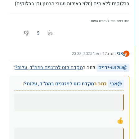
בבלוקים ללא מים (תלוי באיכות ועובי הבטון וכן בבלוקים)
מנגו כשר טוב לעבודת השם
5
אבי
כתב ב
17 באוג׳ 2025, 23:33
א
נערך לאחרונה על ידי
מנותק
@
שלוש-ידיים
כתב ב
מקדח כוס למזגנים בממ''ד, עלות?
:
@
אבי
כתב ב
מקדח כוס למזגנים בממ''ד, עלות?
: