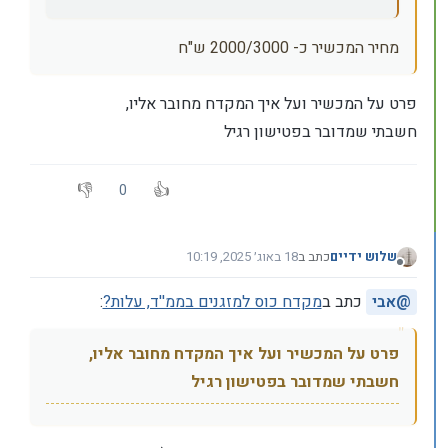
מחיר המכשיר כ- 2000/3000 ש"ח
פרט על המכשיר ועל איך המקדח מחובר אליו,
חשבתי שמדובר בפטישון רגיל
0
שלוש ידיים
כתב ב
18 באוג׳ 2025, 10:19
נערך לאחרונה על ידי
מנותק
@
אבי
כתב ב
מקדח כוס למזגנים בממ''ד, עלות?
:
פרט על המכשיר ועל איך המקדח מחובר אליו,
חשבתי שמדובר בפטישון רגיל