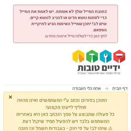
ילוג לתוכן
כתובת המייל שלך לא אומתה. יש לאמת את המייל
כדי לפתוח נושא חדש או להגיב לנושא קיים.
שים לב! יתכן שמייל האימות הגיע לתיקיית
הספאם.
לחץ כאן כדי לשלוח מייל אימות מחדש
דף הבית
ארגז כלי העבודה
×
התוכן בפורום נכתב ע"י המשתמשים ואינו מהווה
תחליף לייעוץ מקצועי.
כל פעולה שתבוצע על סמך הנכתב כאן היא באחריות
המשתמש בלבד ויש להפעיל תמיד שיקול דעת.
⚠️ שימו לב! על פי חוק - בעבודות חשמל וגז חובה