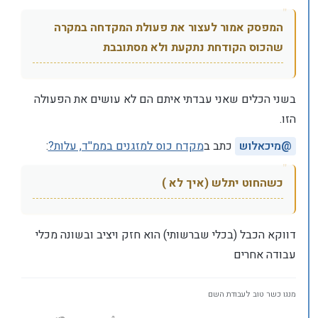
המפסק אמור לעצור את פעולת המקדחה במקרה
שהכוס הקודחת נתקעת ולא מסתובבת
בשני הכלים שאני עבדתי איתם הם לא עושים את הפעולה
הזו.
@
מיכאלוש
כתב ב
מקדח כוס למזגנים בממ''ד, עלות?
:
כשהחוט יתלש (איך לא )
דווקא הכבל (בכלי שברשותי) הוא חזק ויציב ובשונה מכלי
עבודה אחרים
מנגו כשר טוב לעבודת השם