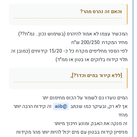
והאם זה נהרס מהר?
המכשיר עצמו לא אמור להיהרס (בשימוש נכון... גמ"ח??)
מחיר המקדח: 200/250 ש"ח
לפי הספר מחליפים מקדח כל כ- 15/20 קידוחים (כמובן זה
תלוי קידוח בלוקים או בטון או ממ"ד)
[ללא קירור במים וכדו'?],
המים נועדו גם לשמור על הכוס מחימום יתר
אך לא רק, ובעיקר כמו שכתב
@
aiib
זה קידוח הרבה יותר
מהיר
זה מנקה את האבק ומונע חיכוך מיותר
מניסיון קידוח בבטון עם מים יכול להיות יותר מהר מקידוח