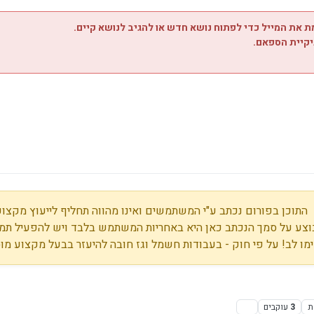
 את המייל כדי לפתוח נושא חדש או להגיב לנושא קיים.
יקיית הספאם.
התוכן בפורום נכתב ע"י המשתמשים ואינו מהווה תחליף לייעוץ מקצועי
צע על סמך הנכתב כאן היא באחריות המשתמש בלבד ויש להפעיל תמי
מו לב! על פי חוק - בעבודות חשמל וגז חובה להיעזר בבעל מקצוע מו
ת
3
עוקבים