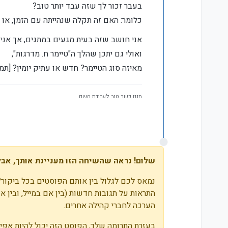
מנותק
בעבר זכור לך שזה עבד יותר טוב?
כלומר: האם זה תקלה שנהייתה עם הזמן, או
אני חושב שזה בעית מגעים במתגים, אך אני 
ואולי גם יתכן שהלך ה"טיימר ח. מדרגות",
מאיזה סוג הטיימר? חדש או עתיק יומין? [תמו
מנגו כשר טוב לעבודת השם
שלום! נראה שהשיחה הזו מעניינת אותך, אבל 
נמאס לכם לגלול בין אותם הפוסטים בכל ביקור?
הערכה לחברי קהילה אחרים.
בעזרת התרומה שלך, הפוסט הזה יכול להיות אפילו