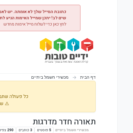
ילוג לתוכן
כתובת המייל שלך לא אומתה. יש לאמת
שים לב! יתכן שמייל האימות הגיע לת
לחץ כאן כדי לשלוח מייל אימות מחדש
דף הבית
מכשירי חשמל ביתיים
כל פעולה שתבו
⚠️ שי
תאורה חדר מדרגות
מכשירי חשמל ביתיים
5
פוסטים
3
כותבים
290
צפיו