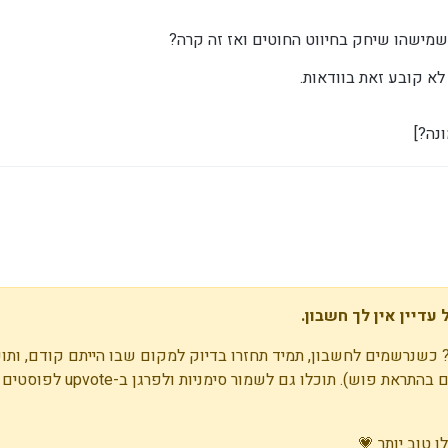
 שמישהו שיחק בחיווט החוטים ואז זה קרה?
לא קובע זאת בוודאות.
נה?]
עדיין אין לך חשבון.
 כשנרשמים לחשבון, תמיד תחזרו בדיוק למקום שבו הייתם קודם, ותוכ
התראות על תגובות חדשות (בין אם במייל, ובין אם בהתראת פוש)
 טוב יותר 💗