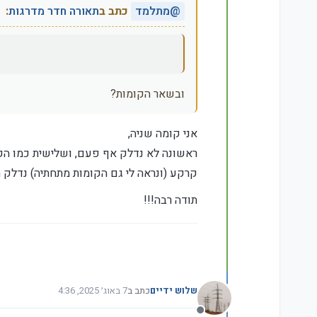
@
מתלמד
כתב ב
תאורה חדר מדרגות
:
ובשאר הקומות?
אני קומה שניה,
ראשונה לא נדלק אף פעם, ושלישית כמו הקו
קרקע (ונראה לי גם הקומות מתחתיה) נדלק 
תודה רבה!!!
שלוש ידיים
כתב ב
7 באוג׳ 2025, 4:36
נערך לאחרונה על ידי