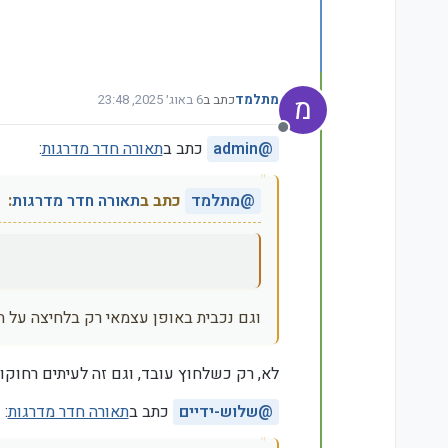
מ
מתלמד
כתב ב
6 באוג׳ 2025, 23:48
נערך לאחרונה על ידי
מנותק
@
admin
כתב ב
תאורה חדר מדרגות
:
@
מתלמד
כתב ב
תאורה חדר מדרגות
:
וגם נכבית באופן עצמאי רק בלחיצה על 
לא, רק כשלחוץ עובד, וגם זה לעיתים רחוקות
@
שלוש-ידיים
כתב ב
תאורה חדר מדרגות
: