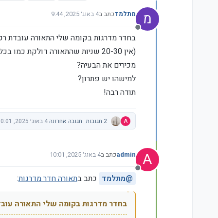
מ
מתלמד
כתב ב
4 באוג׳ 2025, 9:44
נערך לאחרונה על ידי
מנותק
בחדר מדרגות בקומה שלי התאורה עובדת רק
(אין 20-30 שניות שהתאורה דולקת כמו בכל הקומות)
מכירים את הבעיה?
למישהו יש פתרון?
תודה רבה!
A
2 תגובות
תגובה אחרונה
4 באוג׳ 2025, 10:01
A
admin
כתב ב
4 באוג׳ 2025, 10:01
נערך לאחרונה על ידי
מנותק
@
מתלמד
כתב ב
תאורה חדר מדרגות
:
בחדר מדרגות בקומה שלי התאורה עובד