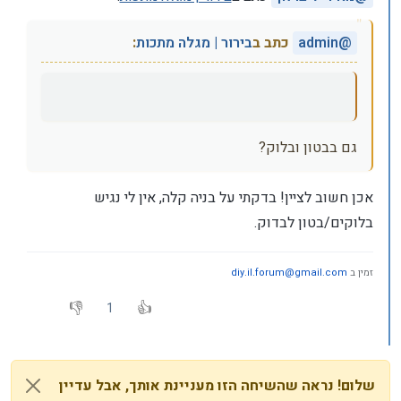
@
admin
כתב ב
בירור | מגלה מתכות
:
גם בבטון ובלוק?
אכן חשוב לציין! בדקתי על בניה קלה, אין לי נגיש
בלוקים/בטון לבדוק.
זמין ב
diy.il.forum@gmail.com
1
שלום! נראה שהשיחה הזו מעניינת אותך, אבל עדיין