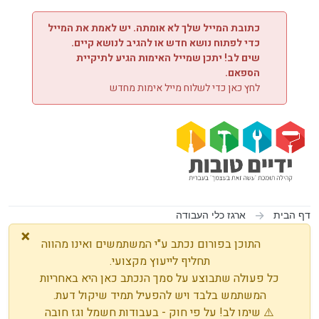
ילוג לתוכן
כתובת המייל שלך לא אומתה. יש לאמת את המייל
כדי לפתוח נושא חדש או להגיב לנושא קיים.
שים לב! יתכן שמייל האימות הגיע לתיקיית
הספאם.
לחץ כאן כדי לשלוח מייל אימות מחדש
דף הבית
ארגז כלי העבודה
×
התוכן בפורום נכתב ע"י המשתמשים ואינו מהווה
תחליף לייעוץ מקצועי.
כל פעולה שתבוצע על סמך הנכתב כאן היא באחריות
המשתמש בלבד ויש להפעיל תמיד שיקול דעת.
⚠️ שימו לב! על פי חוק - בעבודות חשמל וגז חובה