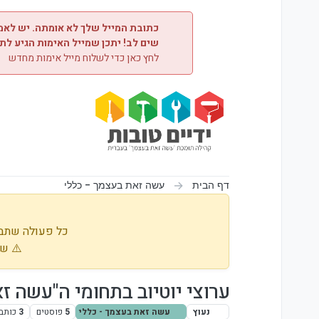
ילוג לתוכן
כתובת המייל שלך לא אומתה. יש לאמת
שים לב! יתכן שמייל האימות הגיע לת
לחץ כאן כדי לשלוח מייל אימות מחדש
דף הבית
עשה זאת בעצמך - כללי
כל פעולה שתבו
⚠️ שי
ערוצי יוטיוב בתחומי ה"עשה 
נעוץ
עשה זאת בעצמך - כללי
5
פוסטים
3
כותב