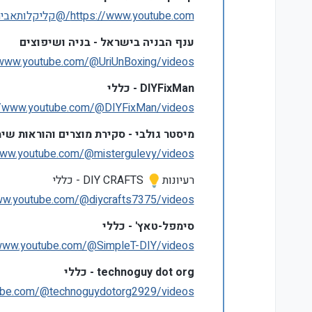
https://www.youtube.com/@קליקלותאביתהספרלמשפץ/videos
ענף הבניה בישראל - בניה ושיפוצים
/www.youtube.com/@UriUnBoxing/videos
DIYFixMan - כללי
//www.youtube.com/@DIYFixMan/videos
מיסטר גולבי - סקירת מוצרים והוראות שי
www.youtube.com/@mistergulevy/videos
רעיונות
DIY CRAFTS - כללי
ww.youtube.com/@diycrafts7375/videos
סימפל-טאץ' - כללי
/www.youtube.com/@SimpleT-DIY/videos
technoguy dot org - כללי
ube.com/@technoguydotorg2929/videos