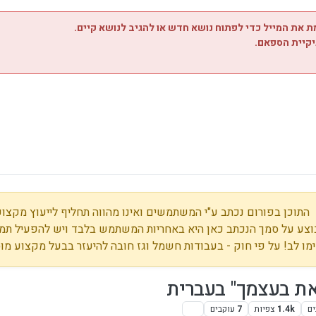
 את המייל כדי לפתוח נושא חדש או להגיב לנושא קיים.
יקיית הספאם.
התוכן בפורום נכתב ע"י המשתמשים ואינו מהווה תחליף לייעוץ מקצועי
צע על סמך הנכתב כאן היא באחריות המשתמש בלבד ויש להפעיל תמי
מו לב! על פי חוק - בעבודות חשמל וגז חובה להיעזר בבעל מקצוע מו
זאת בעצמך" בעברית
ים
1.4k
צפיות
7
עוקבים