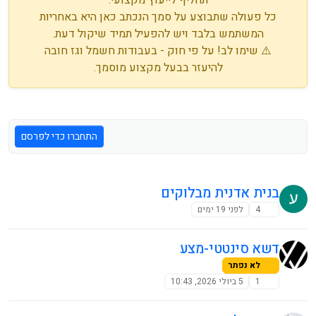
כל פעולה שתבוצע על סמך הנכתב כאן היא באחריות
המשתמש בלבד ויש להפעיל תמיד שיקול דעת.
⚠️ שימו לב! על פי חוק - בעבודות חשמל וגז חובה
להיעזר בבעל מקצוע מוסמך.
התחברו כדי לפרסם
בנית אדנית מבלוקים
4
לפני 19 ימים
דשא סינטטי-מצע
לא נפתר
1
5 ביולי 2026, 10:43