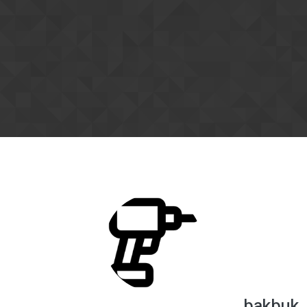
ילוג לתוכן
כתובת המייל שלך לא אומתה. יש לאמת את המייל
כדי לפתוח נושא חדש או להגיב לנושא קיים.
שים לב! יתכן שמייל האימות הגיע לתיקיית
הספאם.
לחץ כאן כדי לשלוח מייל אימות מחדש
bakbuk