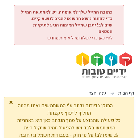
ילוג לתוכן
כתובת המייל שלך לא אומתה. יש לאמת את המייל
כדי לפתוח נושא חדש או להגיב לנושא קיים.
שים לב! יתכן שמייל האימות הגיע לתיקיית
הספאם.
לחץ כאן כדי לשלוח מייל אימות מחדש
דף הבית
גינה וחצר
×
התוכן בפורום נכתב ע"י המשתמשים ואינו מהווה
תחליף לייעוץ מקצועי.
כל פעולה שתבוצע על סמך הנכתב כאן היא באחריות
המשתמש בלבד ויש להפעיל תמיד שיקול דעת.
⚠️ שימו לב! על פי חוק - בעבודות חשמל וגז חובה