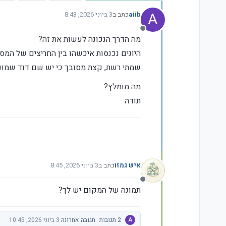
A
aiib
כתב ב
3 ביוני 2026, 8:43
נערך לאחרונה על ידי aiib
6 במרץ 2026, 8:43
מנותק
מה הדרך הנכונה לעשות את זה?
היונים נכנסות איכשהו בין החריצים של המ
שמתי רשת, קצת מסובך כי יש שם דוד שמונ
מה מומלץ?
תודה
איש גמזו
כתב ב
3 ביוני 2026, 8:45
נערך לאחרונה על ידי
מנותק
תמונה של המקום יש לך?
A
2 תגובות
תגובה אחרונה
3 ביוני 2026, 10:45