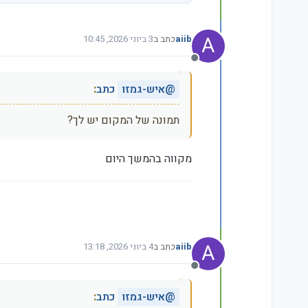
A
aiib
כתב ב
3 ביוני 2026, 10:45
נערך לאחרונה על ידי
מנותק
@
איש-גמזו
כתב
:
תמונה של המקום יש לך?
מקווה בהמשך היום
A
aiib
כתב ב
4 ביוני 2026, 13:18
נערך לאחרונה על ידי
מנותק
@
איש-גמזו
כתב
: