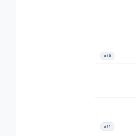
#10
#11