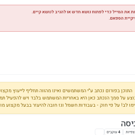
 את המייל כדי לפתוח נושא חדש או להגיב לנושא קיים.
יקיית הספאם.
התוכן בפורום נכתב ע"י המשתמשים ואינו מהווה תחליף לייעוץ מקצועי
צע על סמך הנכתב כאן היא באחריות המשתמש בלבד ויש להפעיל תמי
מו לב! על פי חוק - בעבודות חשמל וגז חובה להיעזר בבעל מקצוע מו
יסה
צפיות
4
עוקבים