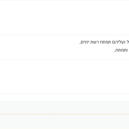
ל ועליהם תמתח רשת יונים,
ותמתח,