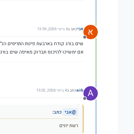
א
אבי
כתב ב
4 ביוני 2026, 13:59
נערך לאחרונה על ידי
מנותק
שים בורג קודח בארבעת פינות התריסים הנ''
אם ימשיכו להיכנס תבדוק מאיפה שים בורג 
A
aiib
כתב ב
4 ביוני 2026, 15:02
נערך לאחרונה על ידי
מנותק
@
אבי
כתב
:
רשת יונים