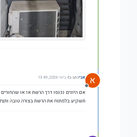
א
אבי
כתב ב
4 ביוני 2026, 13:49
נערך לאחרונה על ידי
מנותק
אם היונים נכנסו דרך הרשת אז או שהחורים 
תשקיע בלמתוח את הרשת בצורה טובה ותצל