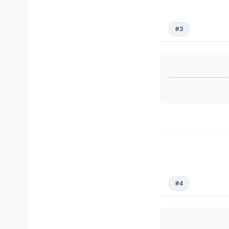
#3
#4