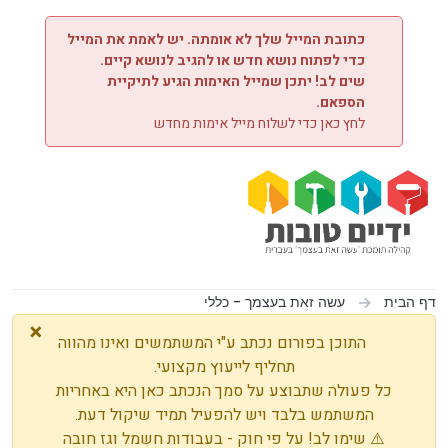
ילוג לתוכן
כתובת המייל שלך לא אומתה. יש לאמת את המייל
כדי לפתוח נושא חדש או להגיב לנושא קיים.
שים לב! יתכן שמייל האימות הגיע לתיקיית
הספאם.
לחץ כאן כדי לשלוח מייל אימות מחדש
דף הבית
עשה זאת בעצמך - כללי
×
התוכן בפורום נכתב ע"י המשתמשים ואינו מהווה
תחליף לייעוץ מקצועי.
כל פעולה שתבוצע על סמך הנכתב כאן היא באחריות
המשתמש בלבד ויש להפעיל תמיד שיקול דעת.
⚠️ שימו לב! על פי חוק - בעבודות חשמל וגז חובה