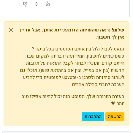
8
שלום! נראה שהשיחה הזו מעניינת אותך, אבל עדיין
אין לך חשבון.
נמאס לכם לגלול בין אותם הפוסטים בכל ביקור?
כשנרשמים לחשבון, תמיד תחזרו בדיוק למקום שבו
הייתם קודם, ותוכלו לבחור לקבל התראות על תגובות
חדשות (בין אם במייל, ובין אם בהתראת פוש). תוכלו גם
לשמור סימניות ולפרגן ב-upvote לפוסטים כדי להביע
הערכה לחברי קהילה אחרים.
בעזרת התרומה שלך, הפוסט הזה יכול להיות אפילו טוב
יותר 💗
הרשמה
התחברות