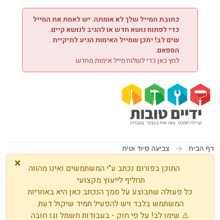
ילוג לתוכן
כתובת המייל שלך לא אומתה. יש לאמת את המייל
כדי לפתוח נושא חדש או להגיב לנושא קיים.
שים לב! יתכן שמייל האימות הגיע לתיקיית
הספאם.
לחץ כאן כדי לשלוח מייל אימות מחדש
דף הבית
צביעה סיוד וטיח
×
התוכן בפורום נכתב ע"י המשתמשים ואינו מהווה
תחליף לייעוץ מקצועי.
כל פעולה שתבוצע על סמך הנכתב כאן היא באחריות
המשתמש בלבד ויש להפעיל תמיד שיקול דעת.
⚠️ שימו לב! על פי חוק - בעבודות חשמל וגז חובה