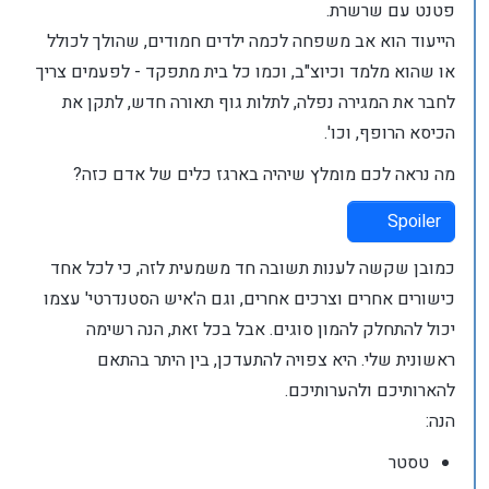
פטנט עם שרשרת.
הייעוד הוא אב משפחה לכמה ילדים חמודים, שהולך לכולל
או שהוא מלמד וכיוצ"ב, וכמו כל בית מתפקד - לפעמים צריך
לחבר את המגירה נפלה, לתלות גוף תאורה חדש, לתקן את
הכיסא הרופף, וכו'.
מה נראה לכם מומלץ שיהיה בארגז כלים של אדם כזה?
Spoiler
כמובן שקשה לענות תשובה חד משמעית לזה, כי לכל אחד
כישורים אחרים וצרכים אחרים, וגם ה'איש הסטנדרטי' עצמו
יכול להתחלק להמון סוגים. אבל בכל זאת, הנה רשימה
ראשונית שלי. היא צפויה להתעדכן, בין היתר בהתאם
להארותיכם ולהערותיכם.
הנה:
טסטר