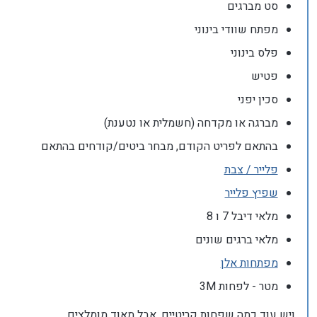
סט מברגים
מפתח שוודי בינוני
פלס בינוני
פטיש
סכין יפני
מברגה או מקדחה (חשמלית או נטענת)
בהתאם לפריט הקודם, מבחר ביטים/קודחים בהתאם
פלייר / צבת
שפיץ פלייר
מלאי דיבל 7 ו 8
מלאי ברגים שונים
מפתחות אלן
מטר - לפחות 3M
ויש עוד כמה שפחות קריטיים, אבל מאוד מומלצים.