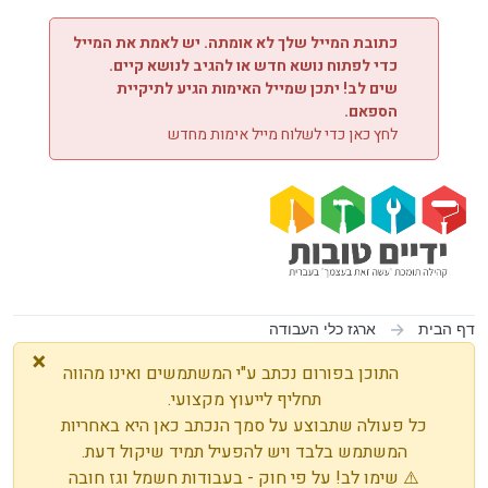
ילוג לתוכן
כתובת המייל שלך לא אומתה. יש לאמת את המייל
כדי לפתוח נושא חדש או להגיב לנושא קיים.
שים לב! יתכן שמייל האימות הגיע לתיקיית
הספאם.
לחץ כאן כדי לשלוח מייל אימות מחדש
דף הבית
ארגז כלי העבודה
×
התוכן בפורום נכתב ע"י המשתמשים ואינו מהווה
תחליף לייעוץ מקצועי.
כל פעולה שתבוצע על סמך הנכתב כאן היא באחריות
המשתמש בלבד ויש להפעיל תמיד שיקול דעת.
⚠️ שימו לב! על פי חוק - בעבודות חשמל וגז חובה