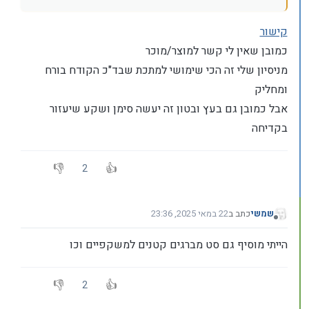
קישור
כמובן שאין לי קשר למוצר/מוכר
מניסיון שלי זה הכי שימושי למתכת שבד"כ הקודח בורח
ומחליק
אבל כמובן גם בעץ ובטון זה יעשה סימן ושקע שיעזור
בקדיחה
2
שמשי
כתב ב
22 במאי 2025, 23:36
נערך לאחרונה על ידי שמשי
מנותק
הייתי מוסיף גם סט מברגים קטנים למשקפיים וכו
2