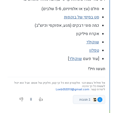
סולם (עץ או אלמיניום, 5-6 שלבים).
סט בסיסי של בוקסות
כמה סוגי דבקים (מגע, אפוקסי וכיוצ"ב)
אקדח סיליקון
שוקולד
טפלון
[עוד פעם
שוקולד
]
תעשו חיל!
אל תזלזל בשום דבר. אלקטרון הוא כל כך קטן, חלקיק של אטום. אבל הוא יכול
לעשות כל כך הרבה.
ליצירת קשר:
Loeb053310@gmail.com
8
ז
2 תגובות