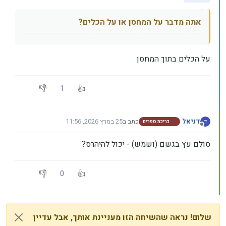
אתה מדבר על המחסן או על הכלים?
על הכלים בתוך המחסן
1
דניאל
כתב ב
25 במרץ 2026, 11:56
ד
כריכת ספרים
נערך לאחרונה על ידי
מנותק
סולם עץ בגשם (ושמש) - יכול להיהרס?
0
שלום! נראה שהשיחה הזו מעניינת אותך, אבל עדיין