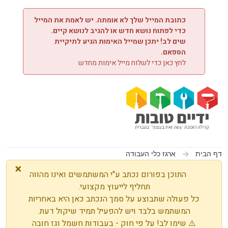
ילוג לתוכן
כתובת המייל שלך לא אומתה. יש לאמת את המייל
כדי לפתוח נושא חדש או להגיב לנושא קיים.
שים לב! יתכן שמייל האימות הגיע לתיקיית
הספאם.
לחץ כאן כדי לשלוח מייל אימות מחדש
דף הבית
ארגז כלי העבודה
×
התוכן בפורום נכתב ע"י המשתמשים ואינו מהווה
תחליף לייעוץ מקצועי.
כל פעולה שתבוצע על סמך הנכתב כאן היא באחריות
המשתמש בלבד ויש להפעיל תמיד שיקול דעת.
⚠️ שימו לב! על פי חוק - בעבודות חשמל וגז חובה