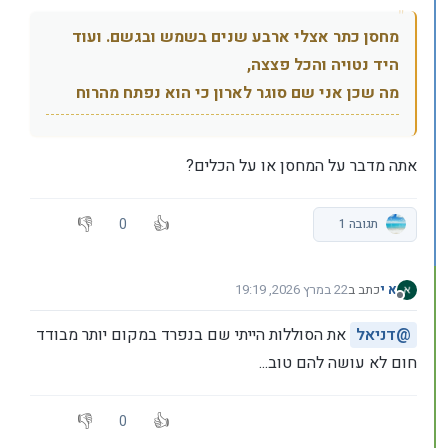
מחסן כתר אצלי ארבע שנים בשמש ובגשם. ועוד
היד נטויה והכל פצצה,
מה שכן אני שם סוגר לארון כי הוא נפתח מהרוח
אתה מדבר על המחסן או על הכלים?
0
תגובה 1
א י
כתב ב
22 במרץ 2026, 19:19
נערך לאחרונה על ידי
מנותק
@
דניאל
את הסוללות הייתי שם בנפרד במקום יותר מבודד
חום לא עושה להם טוב...
0