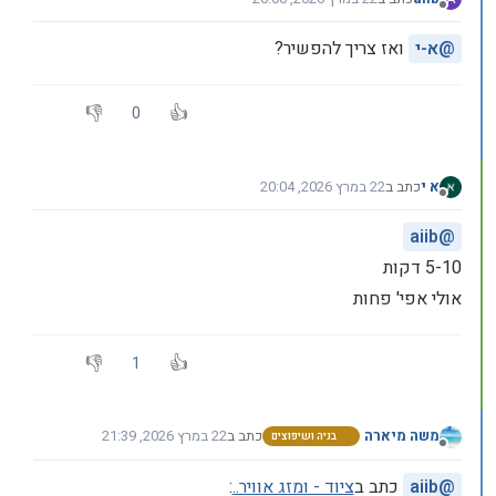
נערך לאחרונה על ידי
מנותק
@
א-י
ואז צריך להפשיר?
0
א י
כתב ב
22 במרץ 2026, 20:04
נערך לאחרונה על ידי
מנותק
aiib
@
5-10 דקות
אולי אפי' פחות
1
משה מיארה
כתב ב
22 במרץ 2026, 21:39
בניה ושיפוצים
נערך לאחרונה על ידי
מנותק
@
aiib
כתב ב
ציוד - ומזג אוויר..
: