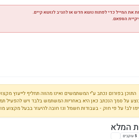
 את המייל כדי לפתוח נושא חדש או להגיב לנושא קיים.
יקיית הספאם.
התוכן בפורום נכתב ע"י המשתמשים ואינו מהווה תחליף לייעוץ מקצועי
צע על סמך הנכתב כאן היא באחריות המשתמש בלבד ויש להפעיל תמי
מו לב! על פי חוק - בעבודות חשמל וגז חובה להיעזר בבעל מקצוע מו
ת המלא
5
עוקבים