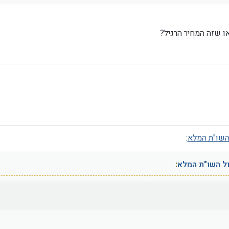
ו שזה המחיר הרגיל?
השו"ת המלא
:
ל השו"ת המלא
: