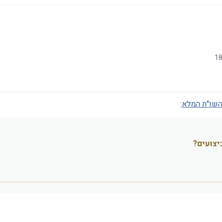
השו"ת המלא
:
יצועים?