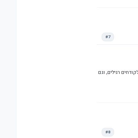
#7
ודחים רגילים, וגם
#8