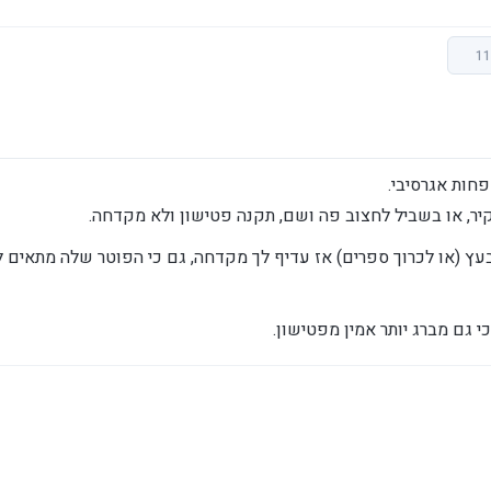
חות אגרסיבי.
ר, או בשביל לחצוב פה ושם, תקנה פטישון ולא מקדחה.
ץ (או לכרוך ספרים) אז עדיף לך מקדחה, גם כי הפוטר שלה מתאים לק
כי גם מברג יותר אמין מפטישון.