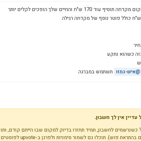
17 ש"ח והחיים שלך הופכים לקלים יותר
חיר
זה כשהוא נתקע
ש
@
איש-גמזו
תשתמש במברגה
עדיין אין לך חשבון.
 כשנרשמים לחשבון, תמיד תחזרו בדיוק למקום שבו הייתם קודם, ותוכ
התראות על תגובות חדשות (בין אם במייל, ובין אם בהתראת פוש)