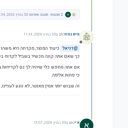
2 תגובות
תגובה אחרונה
30 במרץ 2026, 11:34
איש גמזו
כתב ב
30 במרץ 2026, 11:34
נערך לאחרונה על ידי איש גמזו
מנותק
@
דניאל
כיעוד המוצר, מקדחה היא משהו פ
כך שאם אתה קונה מכשיר בשביל לקדוח בקי
אם אתה מחפש כלי שיהיה לך גם לקדיחות בע
כי פחות אלימה.
זה שבוש יותר אמין מאנטר, לא נוגע לעניינו, 
א י
כתב ב
30 במרץ 2026, 13:07
נערך לאחרונה על ידי