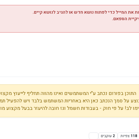
 את המייל כדי לפתוח נושא חדש או להגיב לנושא קיים.
יקיית הספאם.
התוכן בפורום נכתב ע"י המשתמשים ואינו מהווה תחליף לייעוץ מקצועי
צע על סמך הנכתב כאן היא באחריות המשתמש בלבד ויש להפעיל תמי
מו לב! על פי חוק - בעבודות חשמל וגז חובה להיעזר בבעל מקצוע מו
118
צפיות
2
עוקבים