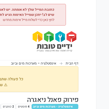
ילוג לתוכן
כתובת המייל שלך לא אומתה. יש לאמת
שים לב! יתכן שמייל האימות הגיע לת
לחץ כאן כדי לשלוח מייל אימות מחדש
דף הבית
אינסטלציה - מערכות מים וביוב
כל פעולה שתבו
⚠️ שי
פירוק פאנל ניאגרה
אינסטלציה - מערכות מים וביוב
4
פוסטים
2
כותבים