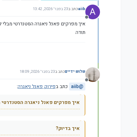
A
aiib
כתב ב
23 בפבר׳ 2026, 13:42
נערך לאחרונה על ידי
מנותק
איך מפרקים פאנל ניאגרה הסטנדרטי מבלי ל
תודה
שלוש ידיים
כתב ב
23 בפבר׳ 2026, 18:09
נערך לאחרונה על ידי
מנותק
@
aiib
כתב ב
פירוק פאנל ניאגרה
:
איך מפרקים פאנל ניאגרה הסטנדרטי מ
איך בדיוק?