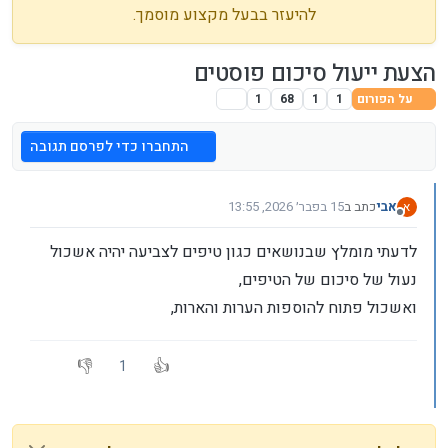
להיעזר בבעל מקצוע מוסמך.
הצעת ייעול סיכום פוסטים
על הפורום
1
1
68
1
התחברו כדי לפרסם תגובה
אבי
כתב ב
15 בפבר׳ 2026, 13:55
א
נערך לאחרונה על ידי
מנותק
לדעתי מומלץ שבנושאים כגון טיפים לצביעה יהיה אשכול
נעול של סיכום של הטיפים,
ואשכול פתוח להוספות הערות והארות,
1