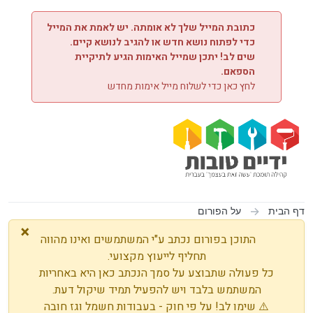
ילוג לתוכן
כתובת המייל שלך לא אומתה. יש לאמת את המייל
כדי לפתוח נושא חדש או להגיב לנושא קיים.
שים לב! יתכן שמייל האימות הגיע לתיקיית
הספאם.
לחץ כאן כדי לשלוח מייל אימות מחדש
דף הבית
על הפורום
×
התוכן בפורום נכתב ע"י המשתמשים ואינו מהווה
תחליף לייעוץ מקצועי.
כל פעולה שתבוצע על סמך הנכתב כאן היא באחריות
המשתמש בלבד ויש להפעיל תמיד שיקול דעת.
⚠️ שימו לב! על פי חוק - בעבודות חשמל וגז חובה