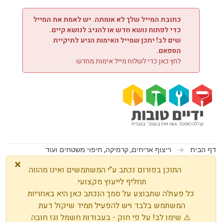
ילוג לתוכן
כתובת המייל שלך לא אומתה. יש לאמת את המייל
כדי לפתוח נושא חדש או להגיב לנושא קיים.
שים לב! יתכן שמייל האימות הגיע לתיקיית
הספאם.
לחץ כאן כדי לשלוח מייל אימות מחדש
דף הבית
ריצוף אריחים, קרמיקה, חיפוי משטחים ועוד
×
התוכן בפורום נכתב ע"י המשתמשים ואינו מהווה
תחליף לייעוץ מקצועי.
כל פעולה שתבוצע על סמך הנכתב כאן היא באחריות
המשתמש בלבד ויש להפעיל תמיד שיקול דעת.
⚠️ שימו לב! על פי חוק - בעבודות חשמל וגז חובה