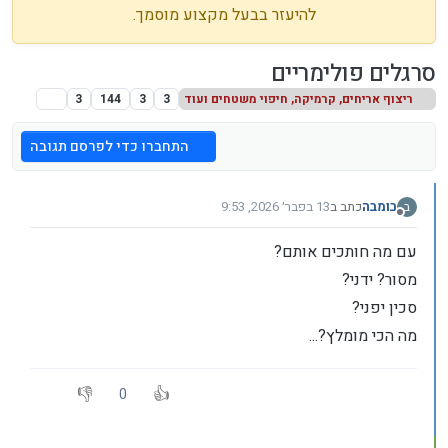
להיעזר בבעל מקצוע מוסמך.
סרגלים פולימריים
ריצוף אריחים, קרמיקה, חיפוי משטחים ועוד
3
3
144
3
התחברו כדי לפרסם תגובה
בומבה
כתב ב
13 בפבר׳ 2026, 9:53
ב
נערך לאחרונה על ידי
מנותק
עם מה חותכים אותם?
מסור? ידני?
סכין יפני?
מה הכי מומלץ?...
0