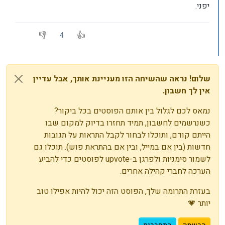
יפני.
4
שלום! נראה שהשיחה הזו מעניינת אותך, אבל עדיין
אין לך חשבון.
נמאס לכם לגלול בין אותם הפוסטים בכל ביקור?
כשנרשמים לחשבון, תמיד תחזרו בדיוק למקום שבו
הייתם קודם, ותוכלו לבחור לקבל התראות על תגובות
חדשות (בין אם במייל, ובין אם בהתראת פוש). תוכלו גם
לשמור סימניות ולפרגן ב-upvote לפוסטים כדי להביע
הערכה לחברי קהילה אחרים.
בעזרת התרומה שלך, הפוסט הזה יכול להיות אפילו טוב
יותר 💗