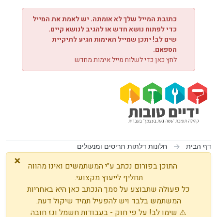
ילוג לתוכן
כתובת המייל שלך לא אומתה. יש לאמת את המייל
כדי לפתוח נושא חדש או להגיב לנושא קיים.
שים לב! יתכן שמייל האימות הגיע לתיקיית
הספאם.
לחץ כאן כדי לשלוח מייל אימות מחדש
דף הבית
חלונות דלתות תריסים ומנעולים
×
התוכן בפורום נכתב ע"י המשתמשים ואינו מהווה
תחליף לייעוץ מקצועי.
כל פעולה שתבוצע על סמך הנכתב כאן היא באחריות
המשתמש בלבד ויש להפעיל תמיד שיקול דעת.
⚠️ שימו לב! על פי חוק - בעבודות חשמל וגז חובה