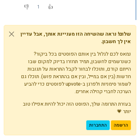
1
שלום! נראה שהשיחה הזו מעניינת אותך, אבל עדיין
אין לך חשבון.
נמאס לכם לגלול בין אותם הפוסטים בכל ביקור?
כשנרשמים לחשבון, תמיד תחזרו בדיוק למקום שבו
הייתם קודם, ותוכלו לבחור לקבל התראות על תגובות
חדשות (בין אם במייל, ובין אם בהתראת פוש). תוכלו גם
לשמור סימניות ולפרגן ב-upvote לפוסטים כדי להביע
הערכה לחברי קהילה אחרים.
בעזרת התרומה שלך, הפוסט הזה יכול להיות אפילו טוב
יותר 💗
הרשמה
התחברות