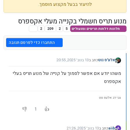
להיעזר בבעל מקצוע מוסמך.
מנוע תריס חשמלי בקנייה מעלי אקספרס
חלונות דלתות תריסים ומנעולים
5
2
209
2
התחברו כדי לפרסם תגובה
אלע'ס גוט
כתב ב
13 בנוב׳ 2025, 20:55
נערך לאחרונה על ידי
מנותק
משהו יודע אם אפשר לסמוך על קנייה של מנוע תריס בעלי
אקספרס
צבי דב אלעס גוט
1
aiib
כתב ב
13 בנוב׳ 2025, 21:26
A