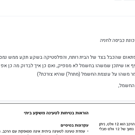
ב פתאום שהכבל בצד של הבית רותח, והפלסטיקה בשקע תקע ממש נמס
פף או שיתכן שמשהו בחשמל לא מספיק, ואם כן איך לבדוק מה כן אפ
 החשמל,