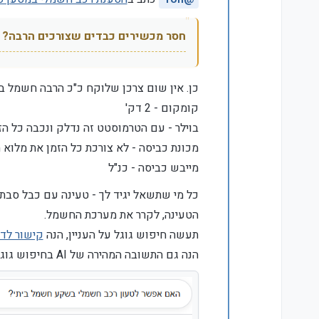
חסר מכשירים כבדים שצורכים הרבה?
כן. אין שום צרכן שלוקח כ"כ הרבה חשמל ב
קומקום - 2 דק'
בוילר - עם הטרמוסטט זה נדלק ונכבה כל הז
מכונת כביסה - לא צורכת כל הזמן את מלוא 
מייבש כביסה - כנ"ל
כל מי שתשאל יגיד לך - טעינה עם כבל סבת
הטעינה, לקרר את מערכת החשמל.
תעשה חיפוש גוגל על העניין, הנה
קישור לד
הנה גם התשובה המהירה של AI בחיפוש גוגל: