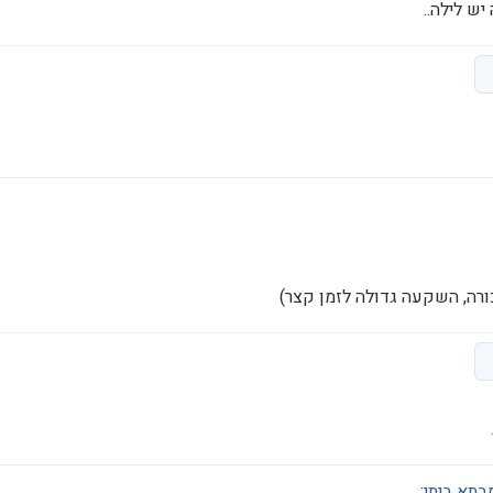
יש לילה..
ורה, השקעה גדולה לזמן קצר)
בתא ביתי
: