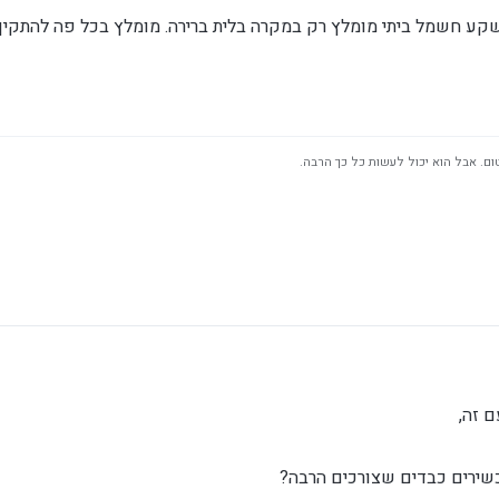
שקע חשמל ביתי מומלץ רק במקרה בלית ברירה. מומלץ בכל פה להתקין
ום. אבל הוא יכול לעשות כל כך הרבה.
 זה,
שירים כבדים שצורכים הרבה?