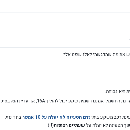
ל 0
יש את מה שהדגשתי לאלו שפנו אלי:
 היא גבוהה.
עיקר העיקרים: היא מכבידה מאוד על מערכת החשמל. אמנם רשמית שקע
ינת רכב משקע ביתי
זרם הטעינה לא יעלה על 10 אמפר
בחד פזי.
שעתיים רצופות
(!!)