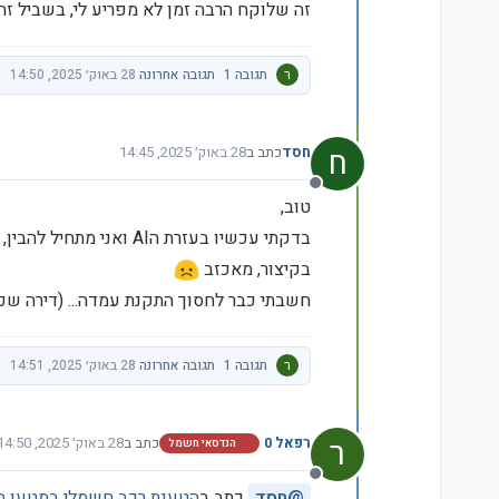
זה שלוקח הרבה זמן לא מפריע לי, בשביל זה 
ר
תגובה 1
תגובה אחרונה
28 באוק׳ 2025, 14:50
ח
חסד
כתב ב
28 באוק׳ 2025, 14:45
נערך לאחרונה על ידי
מנותק
טוב,
בדקתי עכשיו בעזרת הAI ואני מתחיל להבין,
בקיצור, מאכזב
חשבתי כבר לחסוך התקנת עמדה... (דירה שכ
ר
תגובה 1
תגובה אחרונה
28 באוק׳ 2025, 14:51
ר
רפאל 0
כתב ב
28 באוק׳ 2025, 14:50
הנדסאי חשמל
נערך לאחרונה על ידי
מנותק
@
חסד
כתב ב
הטענת רכב חשמלי במטען ס