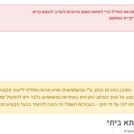
 את המייל כדי לפתוח נושא חדש או להגיב לנושא קיים.
יקיית הספאם.
התוכן בפורום נכתב ע"י המשתמשים ואינו מהווה תחליף לייעוץ מקצועי
צע על סמך הנכתב כאן היא באחריות המשתמש בלבד ויש להפעיל תמי
מו לב! על פי חוק - בעבודות חשמל וגז חובה להיעזר בבעל מקצוע מו
א ביתי
וקבים