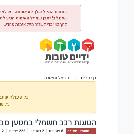
ילוג לתוכן
כתובת המייל שלך לא אומתה. יש לאמת
שים לב! יתכן שמייל האימות הגיע לת
לחץ כאן כדי לשלוח מייל אימות מחדש
דף הבית
חשמל ותאורה
כל פעולה שתבו
⚠️ שי
הטענת רכב חשמלי במטען סבת
חשמל ותאורה
6
פוסטים
2
כותבים
222
צפיות
2
ע