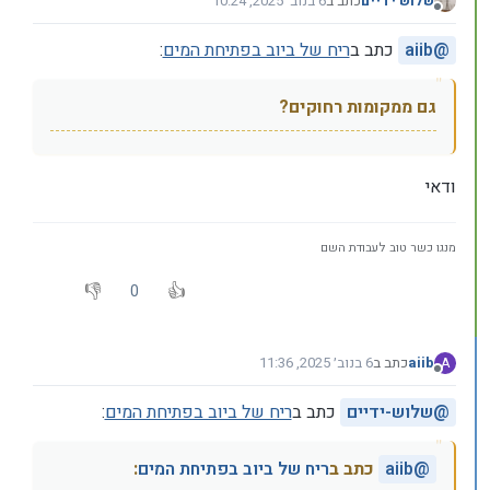
שלוש ידיים
כתב ב
6 בנוב׳ 2025, 10:24
נערך לאחרונה על ידי
מנותק
@
aiib
כתב ב
ריח של ביוב בפתיחת המים
:
גם ממקומות רחוקים?
ודאי
מנגו כשר טוב לעבודת השם
0
aiib
כתב ב
6 בנוב׳ 2025, 11:36
A
נערך לאחרונה על ידי
מנותק
@
שלוש-ידיים
כתב ב
ריח של ביוב בפתיחת המים
:
@
aiib
כתב ב
ריח של ביוב בפתיחת המים
: