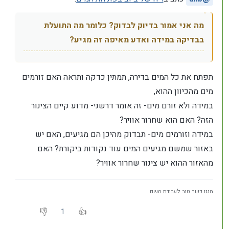
מה אני אמור בדיוק לבדוק? כלומר מה התועלת
בבדיקה במידה ואדע מאיפה זה מגיע?
תפתח את כל המים בדירה, תמתין כדקה ותראה האם זורמים
מים מהכיוון ההוא,
במידה ולא זורם מים- זה אומר דרשני- מדוע קיים הצינור
הזה? האם הוא שחרור אוויר?
במידה וזורמים מים- תבדוק מהיכן הם מגיעים, האם יש
באזור שמשם מגיעים המים עוד נקודות ביקורת? האם
מהאזור ההוא יש צינור שחרור אוויר?
מנגו כשר טוב לעבודת השם
1