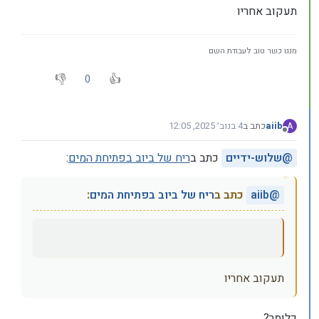
תעקוב אחריו
מנגו כשר טוב לעבודת השם
0
aiib
כתב ב
4 בנוב׳ 2025, 12:05
A
נערך לאחרונה על ידי
מנותק
@
שלוש-ידיים
כתב ב
ריח של ביוב בפתיחת המים
:
@
aiib
כתב ב
ריח של ביוב בפתיחת המים
:
תעקוב אחריו
כלומר?