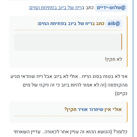
@
שלוש-ידיים
כתב ב
ריח של ביוב בפתיחת המים
:
@
aiib
כתב ב
ריח של ביוב בפתיחת המים
:
לא תקין!
אני לא בטוח בסוג הריח... אולי לא ביוב אבל ריח שוודאי מגיע
מהקופסה (זה לא אמור להיות ביוב כי זה ניקוז של מים
נקיים)
אולי אין
שיחרור אוויר
תקין?
כלומר? (הנושא ההוא זה עניין אחר לכאורה... עדיין השארתי