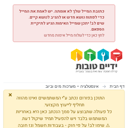
ילוג לתוכן
כתובת המייל שלך לא אומתה. יש לאמת את המייל
כדי לפתוח נושא חדש או להגיב לנושא קיים.
שים לב! יתכן שמייל האימות הגיע לתיקיית
הספאם.
לחץ כאן כדי לשלוח מייל אימות מחדש
דף הבית
אינסטלציה - מערכות מים וביוב
×
התוכן בפורום נכתב ע"י המשתמשים ואינו מהווה
תחליף לייעוץ מקצועי.
כל פעולה שתבוצע על סמך הנכתב כאן היא באחריות
המשתמש בלבד ויש להפעיל תמיד שיקול דעת.
⚠️ שימו לב! על פי חוק - בעבודות חשמל וגז חובה