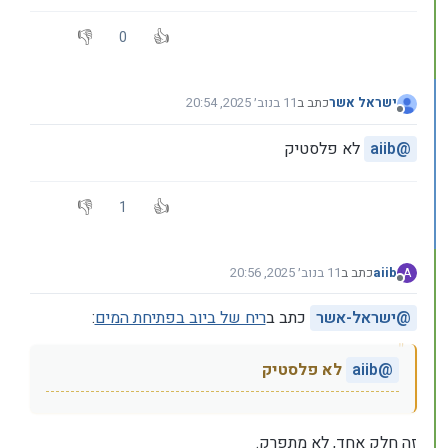
0
ישראל אשר
כתב ב
11 בנוב׳ 2025, 20:54
נערך לאחרונה על ידי
מנותק
@
aiib
לא פלסטיק
1
aiib
כתב ב
11 בנוב׳ 2025, 20:56
A
נערך לאחרונה על ידי
מנותק
@
ישראל-אשר
כתב ב
ריח של ביוב בפתיחת המים
:
@
aiib
לא פלסטיק
זה חלק אחד, לא מתפרק.