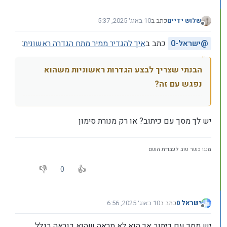
שלוש ידיים
כתב ב
10 באוג׳ 2025, 5:37
נערך לאחרונה על ידי
מנותק
@
ישראל-0
כתב ב
איך להגדיר ממיר מתח הגדרה ראשונית
:
הבנתי שצריך לבצע הגדרות ראשוניות משהוא
נפגש עם זה?
יש לך מסך עם כיתוב? או רק מנורת סימון
מנגו כשר טוב לעבודת השם
0
ישראל 0
כתב ב
10 באוג׳ 2025, 6:56
נערך לאחרונה על ידי
מנותק
יש מסך עם כיתוב אך הוא לא מראה שהוא כנראה בגלל