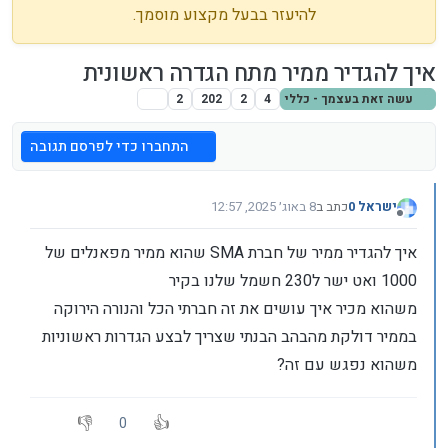
להיעזר בבעל מקצוע מוסמך.
איך להגדיר ממיר מתח הגדרה ראשונית
עשה זאת בעצמך - כללי
4
2
202
2
התחברו כדי לפרסם תגובה
ישראל 0
כתב ב
8 באוג׳ 2025, 12:57
נערך לאחרונה על ידי ישראל 0
8 באוג׳ 2025, 12:58
מנותק
איך להגדיר ממיר של חברת SMA שהוא ממיר מפאנלים של
1000 ואט ישר ל230 חשמל שלנו בקיר
משהוא מכיר איך עושים את זה חברתי הכל והנורה הירוקה
בממיר דולקת מהבהב הבנתי שצריך לבצע הגדרות ראשוניות
משהוא נפגש עם זה?
0