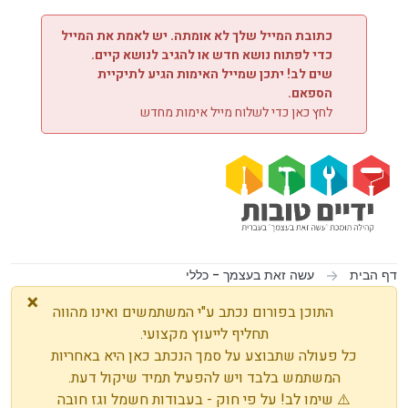
ילוג לתוכן
כתובת המייל שלך לא אומתה. יש לאמת את המייל
כדי לפתוח נושא חדש או להגיב לנושא קיים.
שים לב! יתכן שמייל האימות הגיע לתיקיית
הספאם.
לחץ כאן כדי לשלוח מייל אימות מחדש
דף הבית
עשה זאת בעצמך - כללי
×
התוכן בפורום נכתב ע"י המשתמשים ואינו מהווה
תחליף לייעוץ מקצועי.
כל פעולה שתבוצע על סמך הנכתב כאן היא באחריות
המשתמש בלבד ויש להפעיל תמיד שיקול דעת.
⚠️ שימו לב! על פי חוק - בעבודות חשמל וגז חובה