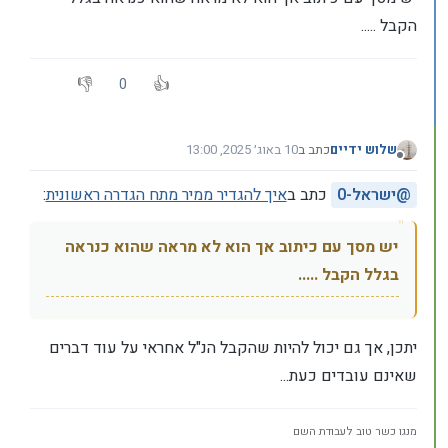
הקבל .....
0
שלוש ידיים
כתב ב
10 באוג׳ 2025, 13:00
נערך לאחרונה על ידי
מנותק
@
ישראל-0
כתב ב
איך להגדיר ממיר מתח הגדרה ראשונית
:
יש מסך עם כיתוב אך הוא לא מראה שהוא כנראה
בגלל הקבל .....
יתכן, אך גם יכול להיות שהקבל הנ"ל אחראי על עוד דברים
שאינם עובדים כעת...
מנגו כשר טוב לעבודת השם