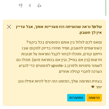
0
שלום! נראה שהשיחה הזו מעניינת אותך, אבל עדיין
אין לך חשבון.
נמאס לכם לגלול בין אותם הפוסטים בכל ביקור?
כשנרשמים לחשבון, תמיד תחזרו בדיוק למקום שבו
הייתם קודם, ותוכלו לבחור לקבל התראות על תגובות
חדשות (בין אם במייל, ובין אם בהתראת פוש). תוכלו גם
לשמור סימניות ולפרגן ב-upvote לפוסטים כדי להביע
הערכה לחברי קהילה אחרים.
בעזרת התרומה שלך, הפוסט הזה יכול להיות אפילו טוב
יותר 💗
הרשמה
התחברות