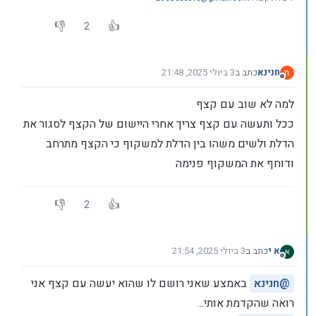
2
חנינא
כתב ב
3 ביולי 2025, 21:48
ח
נערך לאחרונה על ידי
מנותק
למה לא שוב עם קצף
ככל ותעשה עם קצף צריך אחרי היישום של הקצף לסגור את
הדלת ולשים משהו בין הדלת למשקוף כי הקצף מתרחב
ודוחף את המשקוף פנימה
2
א י
כתב ב
3 ביולי 2025, 21:54
נערך לאחרונה על ידי
מנותק
@
חנינא
באמצע שאני רושם לו שהוא יעשה עם קצף אני
רואה שהקדמת אותי...