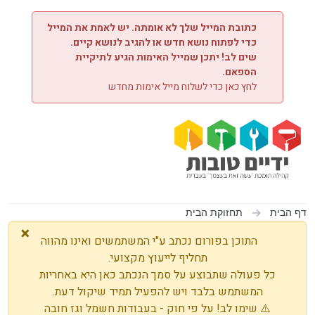
ילוג לתוכן
כתובת המייל שלך לא אומתה. יש לאמת את המייל
כדי לפתוח נושא חדש או להגיב לנושא קיים.
שים לב! יתכן שמייל האימות הגיע לתיקיית
הספאם.
לחץ כאן כדי לשלוח מייל אימות מחדש
דף הבית
תחזוקת הבית
×
התוכן בפורום נכתב ע"י המשתמשים ואינו מהווה
תחליף לייעוץ מקצועי.
כל פעולה שתבוצע על סמך הנכתב כאן היא באחריות
המשתמש בלבד ויש להפעיל תמיד שיקול דעת.
⚠️ שימו לב! על פי חוק - בעבודות חשמל וגז חובה