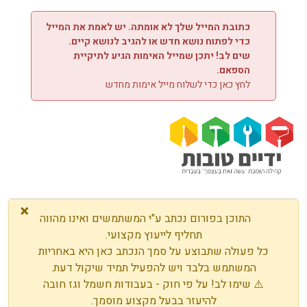
ילוג לתוכן
כתובת המייל שלך לא אומתה. יש לאמת את המייל
כדי לפתוח נושא חדש או להגיב לנושא קיים.
שים לב! יתכן שמייל האימות הגיע לתיקיית
הספאם.
לחץ כאן כדי לשלוח מייל אימות מחדש
×
התוכן בפורום נכתב ע"י המשתמשים ואינו מהווה
תחליף לייעוץ מקצועי.
כל פעולה שתבוצע על סמך הנכתב כאן היא באחריות
המשתמש בלבד ויש להפעיל תמיד שיקול דעת.
⚠️ שימו לב! על פי חוק - בעבודות חשמל וגז חובה
להיעזר בבעל מקצוע מוסמך.