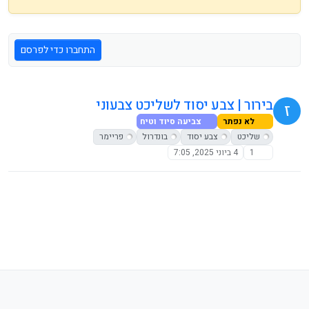
התחברו כדי לפרסם
בירור | צבע יסוד לשליכט צבעוני
ז
לא נפתר
צביעה סיוד וטיח
שליכט
צבע יסוד
בונדרול
פריימר
1
4 ביוני 2025, 7:05