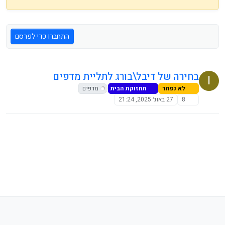
התחברו כדי לפרסם
בחירה של דיבל\בורג לתליית מדפים
I
לא נפתר
תחזוקת הבית
מדפים
8
27 באוג׳ 2025, 21:24