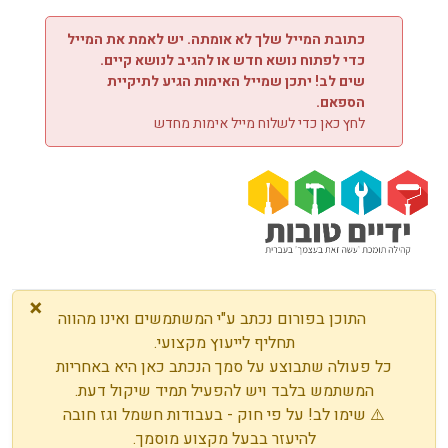
ילוג לתוכן
כתובת המייל שלך לא אומתה. יש לאמת את המייל
כדי לפתוח נושא חדש או להגיב לנושא קיים.
שים לב! יתכן שמייל האימות הגיע לתיקיית
הספאם.
לחץ כאן כדי לשלוח מייל אימות מחדש
×
התוכן בפורום נכתב ע"י המשתמשים ואינו מהווה
תחליף לייעוץ מקצועי.
כל פעולה שתבוצע על סמך הנכתב כאן היא באחריות
המשתמש בלבד ויש להפעיל תמיד שיקול דעת.
⚠️ שימו לב! על פי חוק - בעבודות חשמל וגז חובה
להיעזר בבעל מקצוע מוסמך.