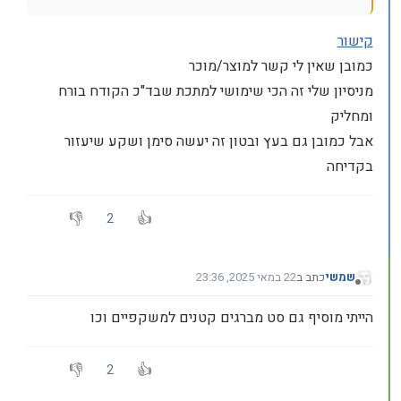
קישור
כמובן שאין לי קשר למוצר/מוכר
מניסיון שלי זה הכי שימושי למתכת שבד"כ הקודח בורח
ומחליק
אבל כמובן גם בעץ ובטון זה יעשה סימן ושקע שיעזור
בקדיחה
2
שמשי
כתב ב
22 במאי 2025, 23:36
נערך לאחרונה על ידי שמשי
מנותק
הייתי מוסיף גם סט מברגים קטנים למשקפיים וכו
2