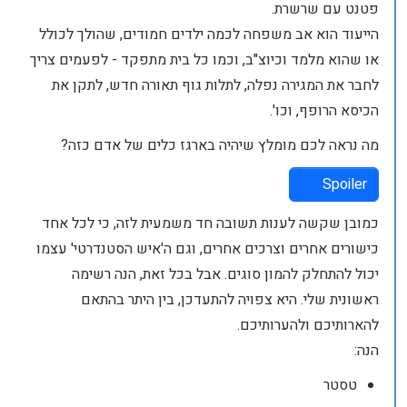
פטנט עם שרשרת.
הייעוד הוא אב משפחה לכמה ילדים חמודים, שהולך לכולל
או שהוא מלמד וכיוצ"ב, וכמו כל בית מתפקד - לפעמים צריך
לחבר את המגירה נפלה, לתלות גוף תאורה חדש, לתקן את
הכיסא הרופף, וכו'.
מה נראה לכם מומלץ שיהיה בארגז כלים של אדם כזה?
Spoiler
כמובן שקשה לענות תשובה חד משמעית לזה, כי לכל אחד
כישורים אחרים וצרכים אחרים, וגם ה'איש הסטנדרטי' עצמו
יכול להתחלק להמון סוגים. אבל בכל זאת, הנה רשימה
ראשונית שלי. היא צפויה להתעדכן, בין היתר בהתאם
להארותיכם ולהערותיכם.
הנה:
טסטר