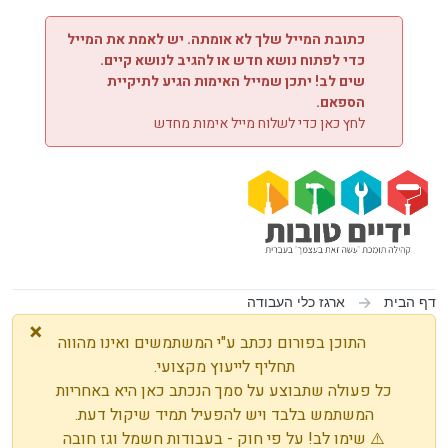
ילוג לתוכן
כתובת המייל שלך לא אומתה. יש לאמת את המייל
כדי לפתוח נושא חדש או להגיב לנושא קיים.
שים לב! יתכן שמייל האימות הגיע לתיקיית
הספאם.
לחץ כאן כדי לשלוח מייל אימות מחדש
דף הבית
ארגז כלי העבודה
×
התוכן בפורום נכתב ע"י המשתמשים ואינו מהווה
תחליף לייעוץ מקצועי.
כל פעולה שתבוצע על סמך הנכתב כאן היא באחריות
המשתמש בלבד ויש להפעיל תמיד שיקול דעת.
⚠️ שימו לב! על פי חוק - בעבודות חשמל וגז חובה