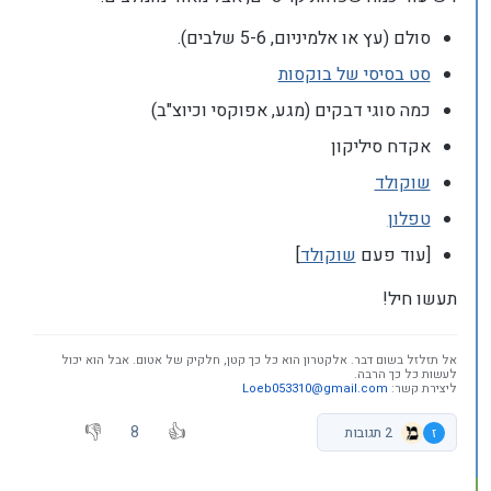
סולם (עץ או אלמיניום, 5-6 שלבים).
סט בסיסי של בוקסות
כמה סוגי דבקים (מגע, אפוקסי וכיוצ"ב)
אקדח סיליקון
שוקולד
טפלון
[עוד פעם
שוקולד
]
תעשו חיל!
אל תזלזל בשום דבר. אלקטרון הוא כל כך קטן, חלקיק של אטום. אבל הוא יכול
לעשות כל כך הרבה.
ליצירת קשר:
Loeb053310@gmail.com
8
ז
2 תגובות