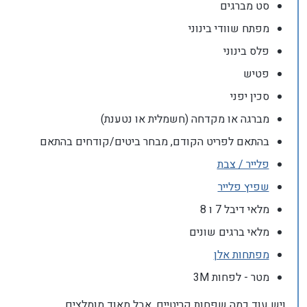
סט מברגים
מפתח שוודי בינוני
פלס בינוני
פטיש
סכין יפני
מברגה או מקדחה (חשמלית או נטענת)
בהתאם לפריט הקודם, מבחר ביטים/קודחים בהתאם
פלייר / צבת
שפיץ פלייר
מלאי דיבל 7 ו 8
מלאי ברגים שונים
מפתחות אלן
מטר - לפחות 3M
ויש עוד כמה שפחות קריטיים, אבל מאוד מומלצים.